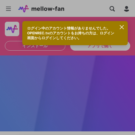
ログイン中のアカウント情報がありませんでした。
快適に視聴するなら、アプリをインストールしよう！
OPENREC.tvのアカウントをお持ちの方は、ログイン
画面からログインしてください。
インストール
アプリで開く
新規登録
OPENREC.tv アカウントは mellow-fan
OPENREC.tvアカウントはmellow-fanア
限定コミュニティ参加方法
パーソナルデータの登録
アカウントに移行しました。
カウントに統合しました。