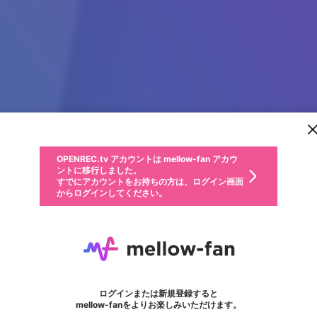
新規登録
OPENREC.tv アカウントは mellow-fan アカウ
OPENREC.tvアカウントはmellow-fanアカウン
パーソナルデータの登録
限定コミュニティ参加方法
ントに移行しました。
トに統合しました。
すでにアカウントをお持ちの方は、ログイン画面
こちらからOPENREC.tvでログイン中のアカウ
からログインしてください。
ント情報を引き継ぐことができます。
動画プレイリストを選択
生年月
固定動画に設定
不適切なユーザーとして報告します
ファンレター
サブスクシェア
OPENREC.tv アカウントは mellow-fan アカウ
@
新規登録
ログイン
か？
年
月
ントに移行しました。
マイページに表示されている動画 (ライブ配信、配信予定、ア
すでにアカウントをお持ちの方は、ログイン画面
ーカイブ、アップロード動画) をページのトップに1つ固定で
TG88 Cards
応援している配信者にファンレターを送ることができま
生年月は登録後に変更できません。
認証コードの入力
できるプレイリストがありません。プレイリストは動画の再生画面で作
からログインしてください。
きます。動画タイトル横のメニューより設定することができま
す。好きなデザインを選んでメッセージを書いたり、エ
ログイン
す。
ご確認ください
す。
メールアドレスで新規登録
メールアドレスでログイン
問題を選択してください
ールアイテムでデコレーションして、配信者に届けまし
性別
ょう！
メールアドレスにメールを送信しました。30分以内にメ
パスワード再設定
詳しくはこちら
この限定コミュニティは、Discordで提供されています。
入力していただいたメールアドレス
男性
女性
その他
問題を選択してください
※ファンレター機能は有料サービスです。
ール記載の6桁の認証コードを入力してください。
フォロー
利用規約とプライバシーポリシーが更新されました。
または
または
ポイントが不足しています
に、パスワード再設定用URLを記載
セッションの有効期限が切れたた
Discordアカウントをお持ちでない方
サービスを利用するには変更後の内容をご確認いただ
わいせつな表現
認証コード
検索履歴をすべて削除しますか？
ブロックリストに追加しますか？
この動画の公開は終了しました
登録したメールアドレスを入力し、送信してください。
お住まいの地域
されたメールを送信しましたのでご
め、ログアウトしました
き、同意していただく必要があります。
X
X
Discordとは？からDiscordにアクセス
mellowポイントの購入に進みますか？
他者を誹謗中傷する表現
0
6
確認ください
ログインまたは新規登録すると
Discordアカウントを作成
キャンセル
mellow-fanをよりお楽しみいただけます。
いいえ
OK
はい
OK
利用規約
を確認しました。
0
500
著作権の侵害
Google
Google
キャプチャ
プレイリスト
フォロー
フォロワー
プレミアム会員に入会
mellow-fan のメールアドレス（mellow-fan.comドメイン
OK