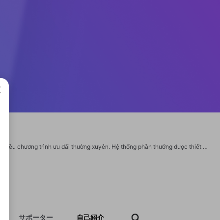
成で
TG88 thu hút người chơi bằng các gói thưởng hấp dẫn từ +88K đến +188K cùng nhiều chương trình ưu đãi thường xuyên. Hệ thống phần thưởng được thiết kế linh hoạt, giúp hội viên dễ dàng nhận thêm giá trị trong suốt quá trình tham gia. #tg88 #nhacaitg88 #tg88cards #nhacaitg88cards Website: https://tg88.cards/ Địa chỉ: 95 Vũ Trọng Phụng, Hòa Cường, Đà Nẵng, Việt Nam SĐT: 0905490206 Email: support@tg88.cards Social: https://x.com/tg88cards https://www.youtube.com/@tg88cards https://www.pinterest.com/tg88cards/ https://www.twitch.tv/tg88cards https://www.tumblr.com/tg88cards https://gravatar.com/tg88cards https://bit.ly/m/tg88cards https://jali.me/tg88cards https://linktr.ee/tg88cards https://heylink.me/tg88cards/ https://igli.me/tg88cards https://cointr.ee/tg88cards https://jaga.link/tg88cards https://www.qrcodechimp.com/page/tg88cards https://tg88cards.kit.com/
サポーター
自己紹介