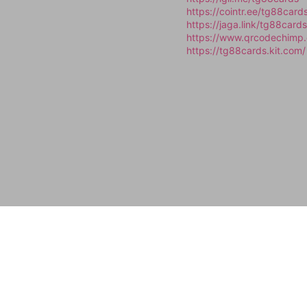
https://cointr.ee/tg88card
https://jaga.link/tg88cards
https://www.qrcodechimp
https://tg88cards.kit.com/