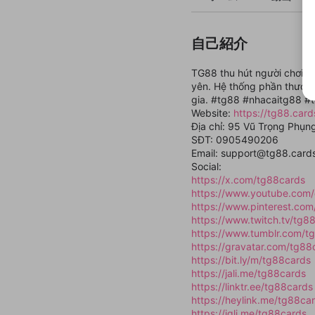
自己紹介
TG88 thu hút người chơi b
yên. Hệ thống phần thưởng 
gia. #tg88 #nhacaitg88 #
Website:
https://tg88.card
Địa chỉ: 95 Vũ Trọng Phụ
SĐT: 0905490206
Email: support@tg88.card
Social:
https://x.com/tg88cards
https://www.youtube.com
https://www.pinterest.com
https://www.twitch.tv/tg8
https://www.tumblr.com/t
https://gravatar.com/tg88
https://bit.ly/m/tg88cards
https://jali.me/tg88cards
https://linktr.ee/tg88cards
https://heylink.me/tg88ca
https://igli.me/tg88cards