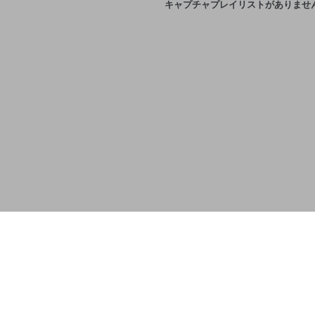
キャプチャプレイリストがありませ