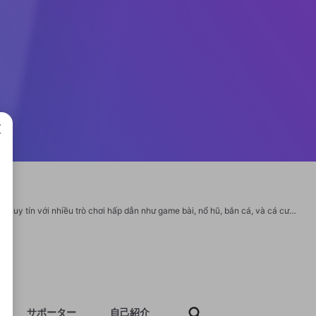
成で
Zbet - Cổng Game Đổi Thưởng Hàng Đầu Việt Nam Zbet là trang game đổi thưởng uy tín với nhiều trò chơi hấp dẫn như game bài, nổ hũ, bắn cá, và cá cược thể thao. Được yêu thích bởi giao diện thân thiện, bảo mật cao, và nạp rút tiền nhanh chóng. Tham gia Zbet69 để nhận thưởng hấp dẫn và trải nghiệm giải trí đỉnh cao! Website: https://zbet69.org/ Địa chỉ: 500 Bàu Cát, Phường 14, Tân Bình, Thành phố Hồ Chí Minh, Việt Nam Phone: 0762225259 Email: zbet69org@gmail.com Tags: #zbet69, #gamedoithuong, #gamebaionline, #nohu, #banca, #cacuocthethao, #conggameuytin, #giaitrionline, #zbet69official, #doithuongnhanhchong Google Sites: https://sites.google.com/view/zbet69org Social: https://gesoten.com/profile/detail/16790016 https://www.socialbookmarkssite.com/user/zbet69org/ https://socialsocial.social/user/zbet69org/ https://portfolium.com/hamptonadantet https://www.blackhatprotools.info/member.php?211802-zbet69org&tab=aboutme&simple=1
サポーター
自己紹介