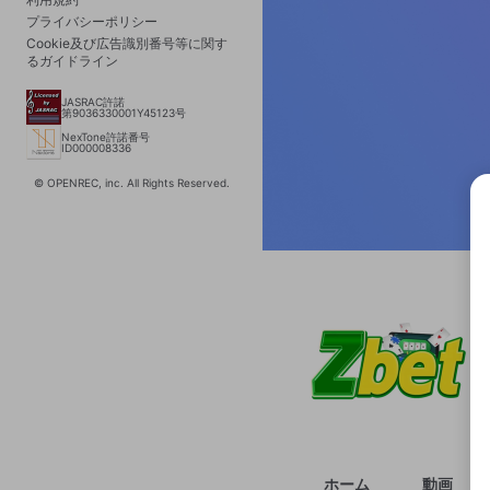
プライバシーポリシー
Cookie及び広告識別番号等に関す
るガイドライン
JASRAC許諾
第9036330001Y45123号
NexTone許諾番号
ID000008336
© OPENREC, inc. All Rights Reserved.
選択
きま
ホーム
動画