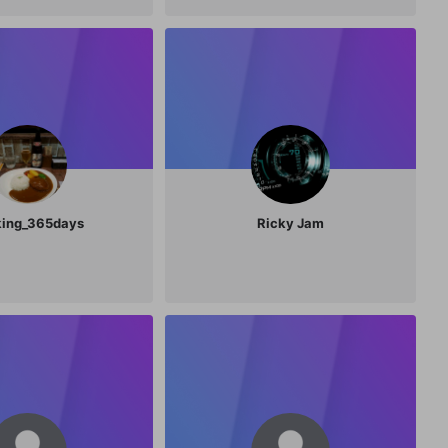
king_365days
Ricky Jam