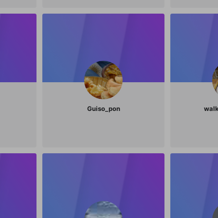
Guiso_pon
wal