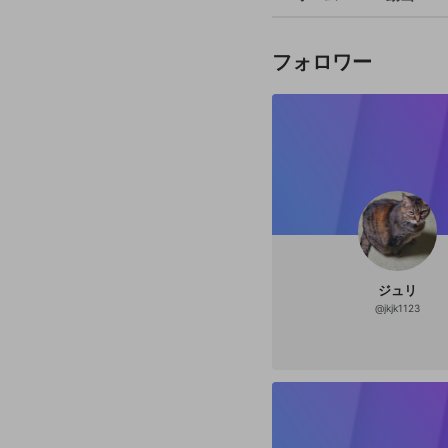
フォロワー
ジュリ
@
jkjk1123