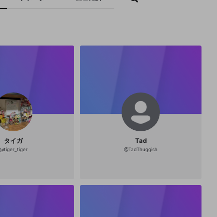
タイガ
Tad
@
tiger_tiger
@
TadThuggish