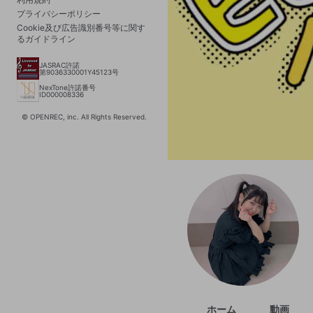
プライバシーポリシー
Cookie及び広告識別番号等に関す
るガイドライン
JASRAC許諾
第9036330001Y45123号
NexTone許諾番号
ID000008336
© OPENREC, inc. All Rights Reserved.
ホーム
動画