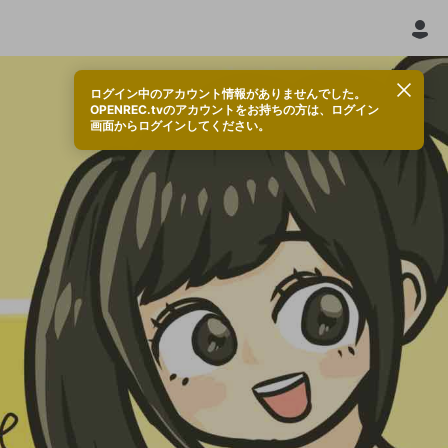
ログイン中のアカウント情報がありませんでした。
OPENREC.tvのアカウントをお持ちの方は、ログイン
画面からログインしてください。