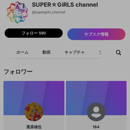
SUPER☆GiRLS channel
@
supergirls_channel
フォロー 590
サブスク情報
ホーム
動画
キャプチャ
プレイリスト
フォロワー
栗原雄也
184