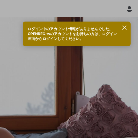
ログイン中のアカウント情報がありませんでした。
OPENREC.tvのアカウントをお持ちの方は、ログイン
画面からログインしてください。