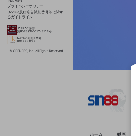
プライバシーポリシー
Cookie及び広告識別番号等に関す
るガイドライン
JASRAC許諾
第9036330001Y45123号
NexTone許諾番号
ID000008336
© OPENREC, inc. All Rights Reserved.
選択
きま
ホーム
動画