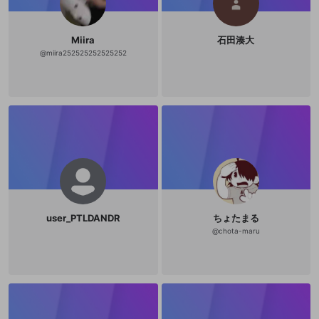
Miira
石田湊大
@
miira252525252525252
user_PTLDANDR
ちょたまる
@
chota-maru