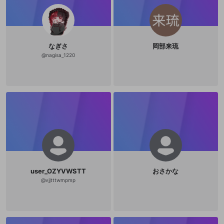
なぎさ
岡部来琉
@
nagisa_1220
user_OZYVWSTT
おさかな
@
vjjtttwmpmp