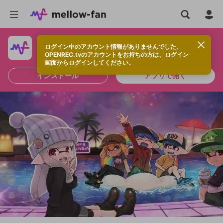
ログイン中のアカウント情報がありませんでした。
快適に視聴するなら、アプリをインストールしよう！
OPENREC.tvのアカウントをお持ちの方は、ログイン
画面からログインしてください。
インストール
アプリで開く