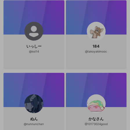
いっしー
184
@
issi14
@
takoyakimooc
ぬん
かなさん
@
nunnunchan
@
10173024good