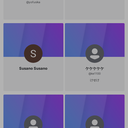
@
yofusika
Susano Susano
ケケケケケ
@
ke1100
けせけ