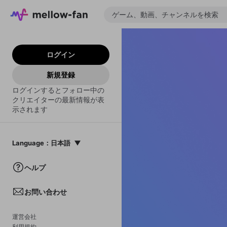
ログイン
新規登録
ログインするとフォロー中の
クリエイターの最新情報が表
示されます
Language
：
日本語
日本語
ヘルプ
English
お問い合わせ
中文(簡体)
한국어
運営会社
利用規約