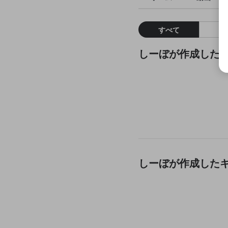
すべて
しーぼが作成した
しーぼが作成した