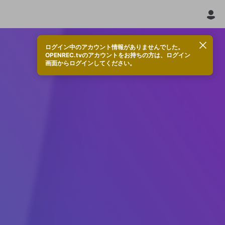
ログイン中のアカウント情報がありませんでした。
OPENREC.tvのアカウントをお持ちの方は、ログイン
画面からログインしてください。