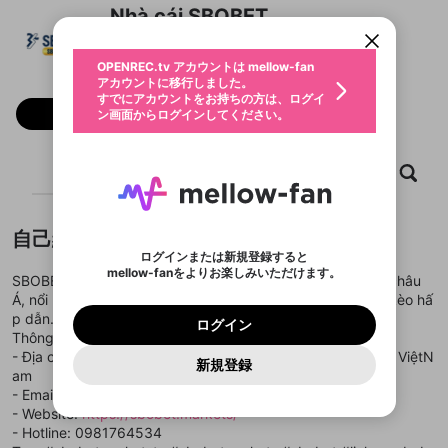
すでにアカウントをお持ちの方は、ログイ
こちらからOPENREC.tvでログイン中のア
Nhà cái SBOBET
動画プレイリストを選択
ン画面からログインしてください。
カウント情報を引き継ぐことができます。
生年月
@
sbobetmarketsto
固定動画に設定
不適切なユーザーとして報告しま
ファンレター
OPENREC.tv アカウントは mellow-fan
サブスクシェア
@
新規登録
ログイン
すか？
年
月
アカウントに移行しました。
マイページに表示されている動画 (ライブ配信、配
認証コードの入力
すでにアカウントをお持ちの方は、ログイ
生年月は登録後に変更できません。
信予定、アーカイブ、アップロード動画) をページ
選択できるプレイリストがありません。
応援している配信者にファンレターを送ることがで
フォロー
ン画面からログインしてください。
ご確認ください
のトップに1つ固定できます。動画タイトル横のメ
ログイン
プレイリストは動画の再生画面で作成で
きます。好きなデザインを選んでメッセージを書い
ニューより設定することができます。
メールアドレスで新規登録
メールアドレスでログイン
問題を選択してください
この限定コミュニティは、Discordで提供されてい
性別
きます。
たり、エールアイテムでデコレーションして、配信
メールアドレスにメールを送信しました。30分以内
パスワード再設定
ます。
者に届けましょう！
にメール記載の6桁の認証コードを入力してくださ
入力していただいたメールアドレ
男性
女性
その他
ホーム
利用規約とプライバシーポリシーが更新されま
動画
キャプチャ
プレイリスト
問題を選択してください
詳しくはこちら
※ファンレター機能は有料サービスです。
い。
または
または
ポイントが不足しています
した。 サービスを利用するには変更後の内容を
Discordアカウントをお持ちでない方
スに、パスワード再設定用URLを
セッションの有効期限が切れたた
登録したメールアドレスを入力し、送信してくださ
わいせつな表現
ブロックリストに追加しますか？
この動画の公開は終了しました
お住まいの地域
ご確認いただき、同意していただく必要があり
認証コード
い。
記載されたメールを送信しました
め、ログアウトしました
Discordとは？からDiscordにアクセス
X
X
自己紹介
ます。
mellowポイントの購入に進みますか？
他者を誹謗中傷する表現
のでご確認ください
0
6
ログインまたは新規登録すると
Discordアカウントを作成
mellow-fanをよりお楽しみいただけます。
キャンセル
OK
OK
0
500
著作権の侵害
SBOBET là một trong những nhà cái trực tuyến hàng đầu châu
Google
Google
利用規約
プレミアム会員に入会
を確認しました。
OK
いいえ
はい
mellow-fan のメールアドレス（mellow-fan.comド
この画面からDiscordに参加する
Á, nổi bật với hệ thống cá cược thể thao đa dạng và tỷ lệ kèo hấ
利用規約
および
プライバシーポリシー
に同意頂いた上で
ログイン
プライバシーポリシー
を確認しました。
メイン及びcs.openrec.co.jpドメイン）が受信拒否設
次にお進みください。
OK
プライバシーの侵害
p dẫn.
ご登録いただいた情報はサービスの向上を目的
ログイン
再設定する
動画プレイリストがありません
定に含まれていないかご確認ください。
Yahoo! JAPAN
Yahoo! JAPAN
Thông tin liên hệ:
Discordは第三者が提供するコミュニティーサービスで、
として使用いたします。
報告された問題については、利用規約に違反しているか
動画プレイリストを選択
パスワードを忘れた方は
こちら
過激な暴力や自傷行為
mellow-fanとは関わりがありません。Discordに関してのお
- Địa chỉ: 898 Đ. Âu Cơ, Phường 14, Tân Bình, Hồ Chí Minh, ViệtN
一部サービスをご利用いただくには、生年月の
どうかをスタッフが確認します。
この機能をむやみに使
新規登録
確認しました
問い合わせにはお答えすることができません。Discordの仕
アカウントをお持ちですか？
アカウントを作成する
am
登録が必要です。
用することは、利用規約違反になります。
様変更により、限定コミュニティ特典の提供が終了する可能
入力
なりすまし行為
Appleでサインアップ
Appleでサインイン
動画のプレイリストを一つ選択すると、そのプレイ
- Email: sbobetmarkets@gmail.com
ご登録いただいた情報は公開されません。
性がありますが、その際の補償は一切行いません。外部サー
リストの動画をマイページの上部にリストで表示す
- Website:
https://sbobet.markets/
ビスとのID連携に関する同意事項に同意の上、参加をお願い
閉じる
ることができます。
出会いを誘導する行為
ファンレターを作成
します。
- Hotline: 0981764534
送信
mellow-fanの
mellow-fanの
利用規約
利用規約
・
・
プライバシーポリシー
プライバシーポリシー
・
・
外部
外部