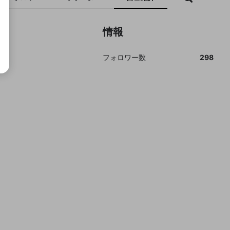
情報
フォロワー数
298