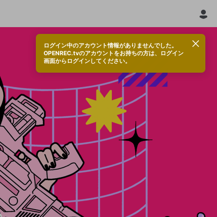
ログイン中のアカウント情報がありませんでした。
OPENREC.tvのアカウントをお持ちの方は、ログイン
画面からログインしてください。