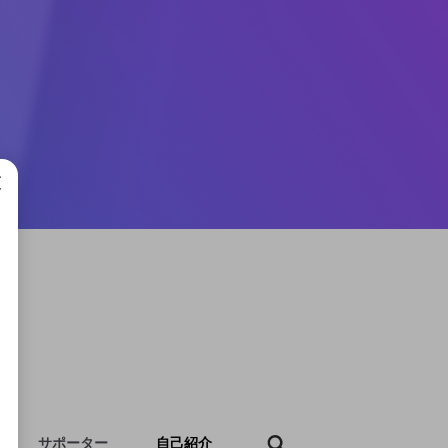
成で
サポーター
自己紹介