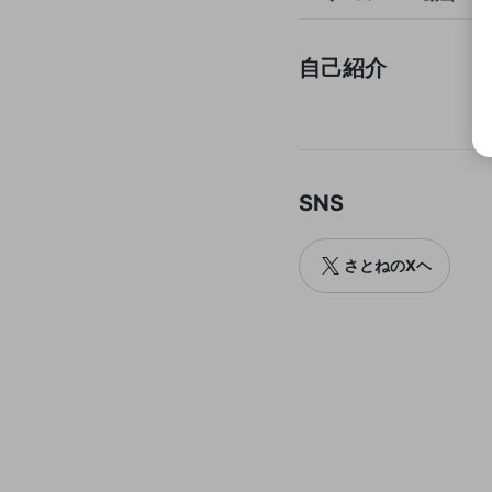
自己紹介
SNS
さとねのXヘ