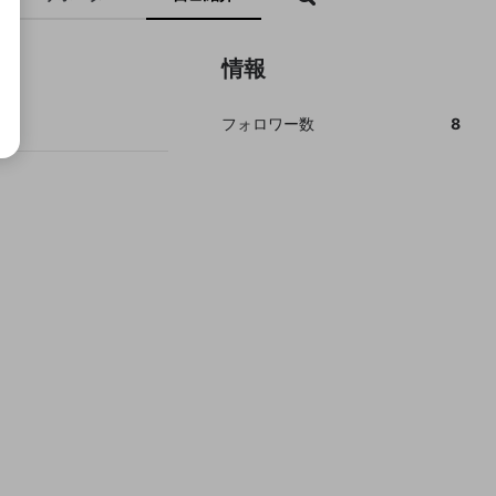
情報
フォロワー数
8