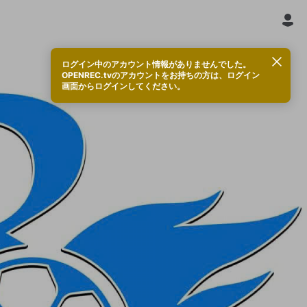
ログイン中のアカウント情報がありませんでした。
OPENREC.tvのアカウントをお持ちの方は、ログイン
画面からログインしてください。