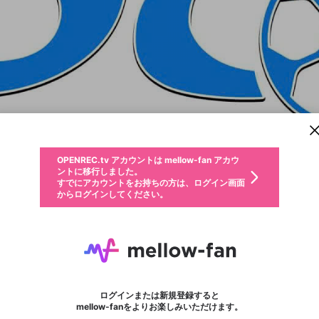
新規登録
OPENREC.tv アカウントは mellow-fan アカウ
OPENREC.tvアカウントはmellow-fanアカウン
パーソナルデータの登録
限定コミュニティ参加方法
ントに移行しました。
トに統合しました。
すでにアカウントをお持ちの方は、ログイン画面
こちらからOPENREC.tvでログイン中のアカウ
からログインしてください。
ント情報を引き継ぐことができます。
動画プレイリストを選択
生年月
固定動画に設定
不適切なユーザーとして報告します
ファンレター
サブスクシェア
OPENREC.tv アカウントは mellow-fan アカウ
@
新規登録
ログイン
か？
年
月
ントに移行しました。
マイページに表示されている動画 (ライブ配信、配信予定、ア
すでにアカウントをお持ちの方は、ログイン画面
ーカイブ、アップロード動画) をページのトップに1つ固定で
S8
応援している配信者にファンレターを送ることができま
生年月は登録後に変更できません。
認証コードの入力
できるプレイリストがありません。プレイリストは動画の再生画面で作
からログインしてください。
きます。動画タイトル横のメニューより設定することができま
す。好きなデザインを選んでメッセージを書いたり、エ
ログイン
す。
@
s8rip
ご確認ください
す。
メールアドレスで新規登録
メールアドレスでログイン
問題を選択してください
ールアイテムでデコレーションして、配信者に届けまし
性別
ょう！
メールアドレスにメールを送信しました。30分以内にメ
パスワード再設定
詳しくはこちら
この限定コミュニティは、Discordで提供されています。
入力していただいたメールアドレス
男性
女性
その他
問題を選択してください
※ファンレター機能は有料サービスです。
ール記載の6桁の認証コードを入力してください。
利用規約とプライバシーポリシーが更新されました。
または
または
ポイントが不足しています
フォロー
に、パスワード再設定用URLを記載
セッションの有効期限が切れたた
Discordアカウントをお持ちでない方
サービスを利用するには変更後の内容をご確認いただ
わいせつな表現
認証コード
検索履歴をすべて削除しますか？
ブロックリストに追加しますか？
この動画の公開は終了しました
登録したメールアドレスを入力し、送信してください。
お住まいの地域
されたメールを送信しましたのでご
め、ログアウトしました
き、同意していただく必要があります。
X
X
Discordとは？からDiscordにアクセス
mellowポイントの購入に進みますか？
他者を誹謗中傷する表現
0
6
確認ください
ログインまたは新規登録すると
Discordアカウントを作成
キャンセル
mellow-fanをよりお楽しみいただけます。
いいえ
OK
はい
OK
利用規約
を確認しました。
0
500
著作権の侵害
Google
Google
キャプチャ
プレイリスト
フォロー
フォロワー
プレミアム会員に入会
mellow-fan のメールアドレス（mellow-fan.comドメイン
OK