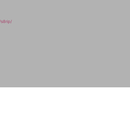
/s8rip/