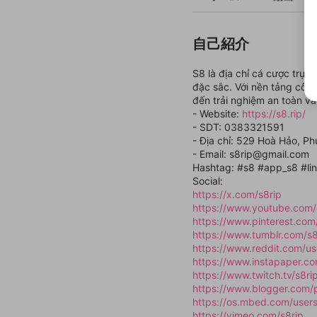
自己紹介
S8 là địa chỉ cá cược trực 
đặc sắc. Với nền tảng côn
đến trải nghiệm an toàn và t
- Website:
https://s8.rip/
- SDT: 0383321591
- Địa chỉ: 529 Hoà Hảo, Ph
- Email: s8rip@gmail.com
Hashtag: #s8 #app_s8 #li
Social:
https://x.com/s8rip
https://www.youtube.com
https://www.pinterest.com/
https://www.tumblr.com/s8
https://www.reddit.com/us
https://www.instapaper.co
https://www.twitch.tv/s8ri
https://www.blogger.com
https://os.mbed.com/users
https://vimeo.com/s8rip