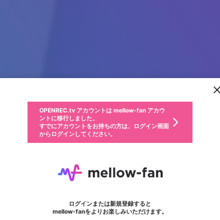
新規登録
OPENREC.tv アカウントは mellow-fan アカウ
OPENREC.tvアカウントはmellow-fanアカウン
パーソナルデータの登録
限定コミュニティ参加方法
ントに移行しました。
トに統合しました。
すでにアカウントをお持ちの方は、ログイン画面
こちらからOPENREC.tvでログイン中のアカウ
からログインしてください。
ント情報を引き継ぐことができます。
動画プレイリストを選択
生年月
固定動画に設定
不適切なユーザーとして報告します
ファンレター
サブスクシェア
OPENREC.tv アカウントは mellow-fan アカウ
@
新規登録
ログイン
か？
年
月
ントに移行しました。
マイページに表示されている動画 (ライブ配信、配信予定、ア
すでにアカウントをお持ちの方は、ログイン画面
ーカイブ、アップロード動画) をページのトップに1つ固定で
Alo789 Nhà Cái
応援している配信者にファンレターを送ることができま
生年月は登録後に変更できません。
認証コードの入力
できるプレイリストがありません。プレイリストは動画の再生画面で作
からログインしてください。
きます。動画タイトル横のメニューより設定することができま
す。好きなデザインを選んでメッセージを書いたり、エ
ログイン
す。
ご確認ください
す。
メールアドレスで新規登録
メールアドレスでログイン
問題を選択してください
ールアイテムでデコレーションして、配信者に届けまし
性別
ょう！
メールアドレスにメールを送信しました。30分以内にメ
パスワード再設定
詳しくはこちら
この限定コミュニティは、Discordで提供されています。
入力していただいたメールアドレス
男性
女性
その他
問題を選択してください
※ファンレター機能は有料サービスです。
ール記載の6桁の認証コードを入力してください。
フォロー
利用規約とプライバシーポリシーが更新されました。
または
または
ポイントが不足しています
に、パスワード再設定用URLを記載
セッションの有効期限が切れたた
Discordアカウントをお持ちでない方
サービスを利用するには変更後の内容をご確認いただ
わいせつな表現
認証コード
検索履歴をすべて削除しますか？
ブロックリストに追加しますか？
この動画の公開は終了しました
登録したメールアドレスを入力し、送信してください。
お住まいの地域
されたメールを送信しましたのでご
め、ログアウトしました
き、同意していただく必要があります。
X
X
Discordとは？からDiscordにアクセス
mellowポイントの購入に進みますか？
他者を誹謗中傷する表現
0
6
確認ください
ログインまたは新規登録すると
Discordアカウントを作成
キャンセル
mellow-fanをよりお楽しみいただけます。
いいえ
OK
はい
OK
利用規約
を確認しました。
0
500
著作権の侵害
Google
Google
キャプチャ
プレイリスト
フォロー
フォロワー
プレミアム会員に入会
mellow-fan のメールアドレス（mellow-fan.comドメイン
OK