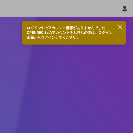
ログイン中のアカウント情報がありませんでした。
OPENREC.tvのアカウントをお持ちの方は、ログイン
画面からログインしてください。