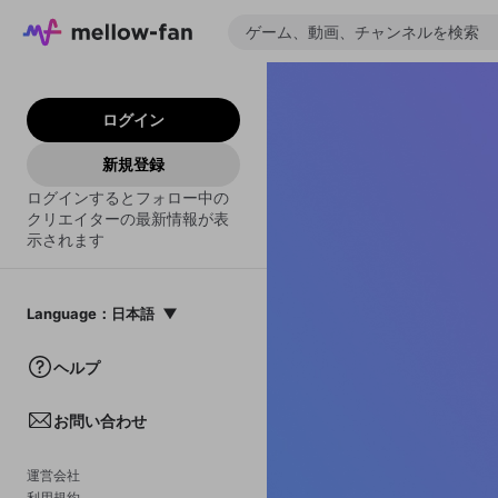
ログイン
新規登録
ログインするとフォロー中の
クリエイターの最新情報が表
示されます
Language
：
日本語
日本語
ヘルプ
English
お問い合わせ
中文(簡体)
한국어
運営会社
利用規約