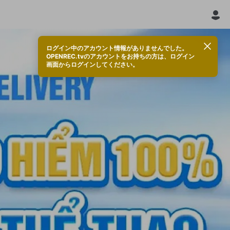
ログイン中のアカウント情報がありませんでした。
OPENREC.tvのアカウントをお持ちの方は、ログイン
画面からログインしてください。