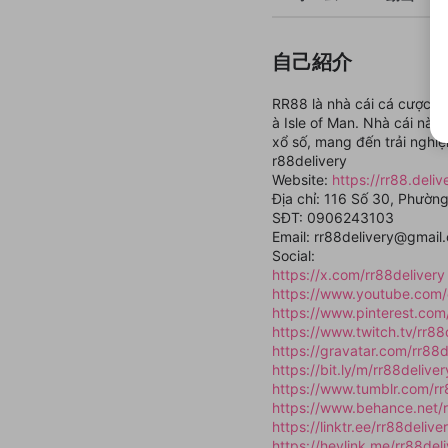
自己紹介
RR88 là nhà cái cá cược t
à Isle of Man. Nhà cái nà
xổ số, mang đến trải nghi
r88delivery
Website:
https://rr88.deliv
Địa chỉ: 116 Số 30, Phường
SĐT: 0906243103
Email: rr88delivery@gmail
Social:
https://x.com/rr88delivery
https://www.youtube.com/
https://www.pinterest.com/
https://www.twitch.tv/rr88
https://gravatar.com/rr88d
https://bit.ly/m/rr88deliver
https://www.tumblr.com/rr
https://www.behance.net/r
https://linktr.ee/rr88delive
https://heylink.me/rr88deli