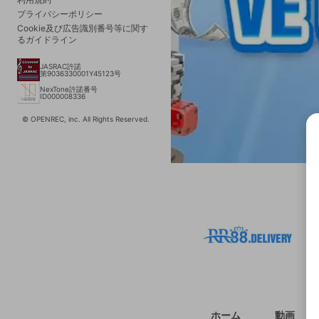
プライバシーポリシー
Cookie及び広告識別番号等に関す
るガイドライン
JASRAC許諾
第9036330001Y45123号
NexTone許諾番号
ID000008336
© OPENREC, inc. All Rights Reserved.
選択
きま
ホーム
動画