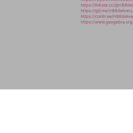
https://linksta.cc/@rr88del
https://igli.me/rr88delivery
https://cointr.ee/rr88deliv
https://www.geogebra.org/