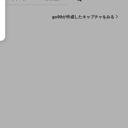
go99が作成したキャプチャをみる