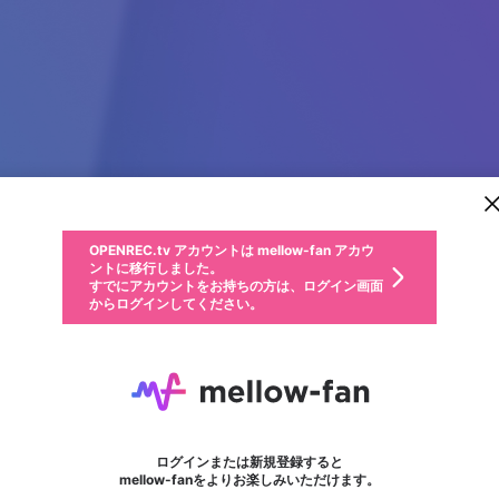
新規登録
OPENREC.tv アカウントは mellow-fan アカウ
OPENREC.tvアカウントはmellow-fanアカウン
パーソナルデータの登録
限定コミュニティ参加方法
ントに移行しました。
トに統合しました。
すでにアカウントをお持ちの方は、ログイン画面
こちらからOPENREC.tvでログイン中のアカウ
からログインしてください。
ント情報を引き継ぐことができます。
動画プレイリストを選択
生年月
固定動画に設定
不適切なユーザーとして報告します
ファンレター
サブスクシェア
OPENREC.tv アカウントは mellow-fan アカウ
@
新規登録
ログイン
か？
年
月
ントに移行しました。
マイページに表示されている動画 (ライブ配信、配信予定、ア
すでにアカウントをお持ちの方は、ログイン画面
ーカイブ、アップロード動画) をページのトップに1つ固定で
go99
応援している配信者にファンレターを送ることができま
生年月は登録後に変更できません。
認証コードの入力
できるプレイリストがありません。プレイリストは動画の再生画面で作
からログインしてください。
きます。動画タイトル横のメニューより設定することができま
す。好きなデザインを選んでメッセージを書いたり、エ
ログイン
す。
ご確認ください
す。
メールアドレスで新規登録
メールアドレスでログイン
問題を選択してください
ールアイテムでデコレーションして、配信者に届けまし
性別
ょう！
メールアドレスにメールを送信しました。30分以内にメ
パスワード再設定
詳しくはこちら
この限定コミュニティは、Discordで提供されています。
入力していただいたメールアドレス
男性
女性
その他
問題を選択してください
※ファンレター機能は有料サービスです。
ール記載の6桁の認証コードを入力してください。
フォロー
利用規約とプライバシーポリシーが更新されました。
または
または
ポイントが不足しています
に、パスワード再設定用URLを記載
セッションの有効期限が切れたた
Discordアカウントをお持ちでない方
サービスを利用するには変更後の内容をご確認いただ
わいせつな表現
認証コード
検索履歴をすべて削除しますか？
ブロックリストに追加しますか？
この動画の公開は終了しました
登録したメールアドレスを入力し、送信してください。
お住まいの地域
されたメールを送信しましたのでご
め、ログアウトしました
き、同意していただく必要があります。
X
X
Discordとは？からDiscordにアクセス
mellowポイントの購入に進みますか？
他者を誹謗中傷する表現
0
6
確認ください
ログインまたは新規登録すると
Discordアカウントを作成
キャンセル
mellow-fanをよりお楽しみいただけます。
いいえ
OK
はい
OK
利用規約
を確認しました。
0
500
著作権の侵害
Google
Google
キャプチャ
プレイリスト
フォロー
フォロワー
プレミアム会員に入会
mellow-fan のメールアドレス（mellow-fan.comドメイン
OK