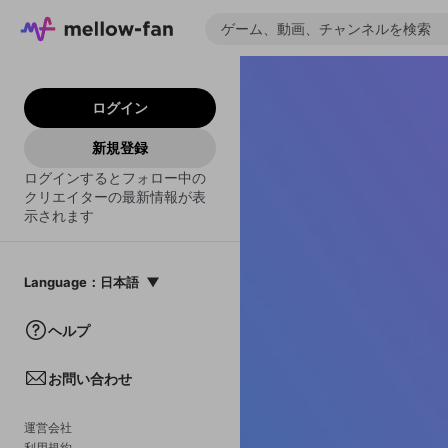
ログイン
新規登録
ログインするとフォロー中の
クリエイターの最新情報が表
示されます
Language
：
日本語
日本語
ヘルプ
English
お問い合わせ
中文(簡体)
한국어
運営会社
利用規約