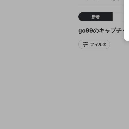
新着
go99のキャプチャ
フィルタ