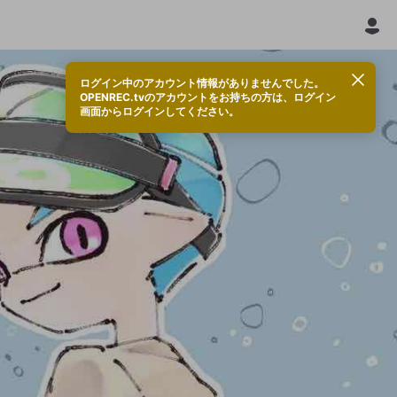
ログイン中のアカウント情報がありませんでした。
OPENREC.tvのアカウントをお持ちの方は、ログイン
画面からログインしてください。