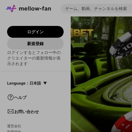
ログイン
新規登録
ログインするとフォロー中の
クリエイターの最新情報が表
示されます
Language
：
日本語
日本語
ヘルプ
English
お問い合わせ
中文(簡体)
한국어
運営会社
利用規約