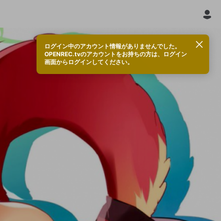
ログイン中のアカウント情報がありませんでした。
OPENREC.tvのアカウントをお持ちの方は、ログイン
画面からログインしてください。