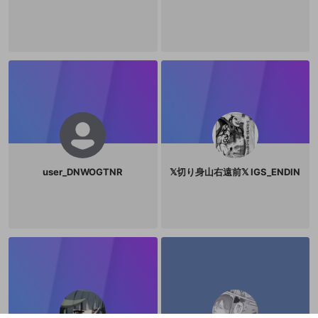
user_DNWOGTNR
𝕏切り身山右遠前𝕏 IGS_ENDIN