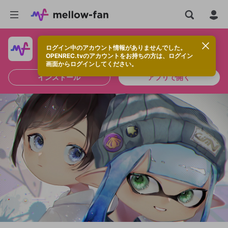
ログイン中のアカウント情報がありませんでした。
快適に視聴するなら、アプリをインストールしよう！
OPENREC.tvのアカウントをお持ちの方は、ログイン
画面からログインしてください。
インストール
アプリで開く