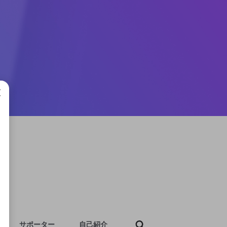
成で
サポーター
自己紹介