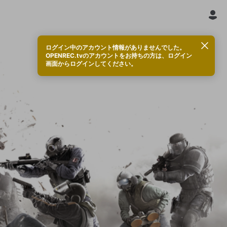
ログイン中のアカウント情報がありませんでした。
OPENREC.tvのアカウントをお持ちの方は、ログイン
画面からログインしてください。