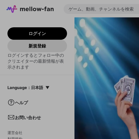
ログイン
新規登録
ログインするとフォロー中の
クリエイターの最新情報が表
示されます
Language
：
日本語
日本語
ヘルプ
English
お問い合わせ
中文(簡体)
한국어
運営会社
利用規約