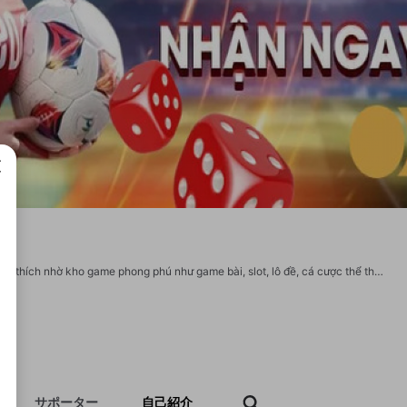
成で
RIKVIP là cổng game bài đổi thưởng online được nhiều người chơi tại Việt Nam yêu thích nhờ kho game phong phú như game bài, slot, lô đề, cá cược thể thao và các sản phẩm giải trí trực tuyến hấp dẫn. Nền tảng sở hữu đồ họa đẹp mắt, giao diện dễ dùng trên nhiều thiết bị và hỗ trợ người chơi tương tác trực tiếp qua chat box hoặc chat tại bàn cược. Hệ thống giao dịch tại RIKVIP xử lý nhanh, minh bạch, an toàn và chú trọng bảo mật thông tin tài khoản trong suốt quá trình tham gia. Các chương trình khuyến mãi hấp dẫn cùng đội ngũ hỗ trợ 24/7 giúp người chơi yên tâm trải nghiệm không gian giải trí ổn định và chuyên nghiệp. Thông Tin Liên Hệ Thương hiệu: RIKVIP Website: https://rikvip68.london/ Email: support@rikvip68.london Hotline: 0982 641 537 Địa chỉ: 363 Thoại Ngọc Hầu Phường Phú Thạnh Quận Tân Phú TP Hồ Chí Minh Zipcode: 700000 Hashtags #rikvip #rikvipcasino #slotgamerikvip #nhacairikvip #dangkyrikvip https://twitter.com/rikvip68london https://www.pinterest.com/rikvip68london/
サポーター
自己紹介