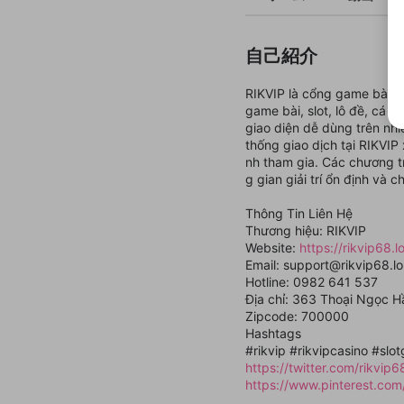
自己紹介
RIKVIP là cổng game bài đ
game bài, slot, lô đề, cá 
giao diện dễ dùng trên nhi
thống giao dịch tại RIKVIP
nh tham gia. Các chương t
g gian giải trí ổn định và 
Thông Tin Liên Hệ
Thương hiệu: RIKVIP
Website:
https://rikvip68.
Email: support@rikvip68.l
Hotline: 0982 641 537
Địa chỉ: 363 Thoại Ngọc 
Zipcode: 700000
Hashtags
#rikvip #rikvipcasino #slo
https://twitter.com/rikvip
https://www.pinterest.com