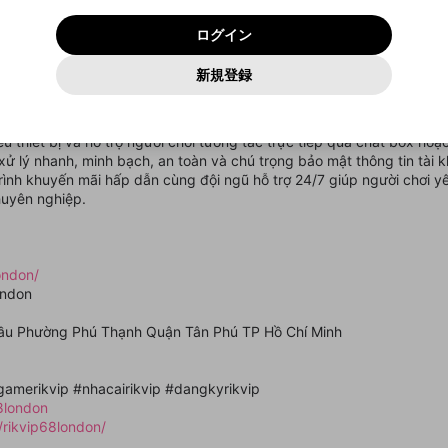
いいえ
はい
利用規約
および
プライバシーポリシー
に同意頂いた上で次にお
この画面からDiscordに参加する
プライバシーポリシー
を確認しました。
及びcs.openrec.co.jpドメイン）が受信拒否設定に含まれて
ログイン
進みください。
OK
プライバシーの侵害
ご登録いただいた情報はサービスの向上を目的として
動画プレイリストがありません
再設定する
いないかご確認ください。
ログイン
Yahoo! JAPAN
Yahoo! JAPAN
使用いたします。
Discordは第三者が提供するコミュニティーサービスで、mellow-
報告された問題については、利用規約に違反しているかどうか
パスワードを忘れた方は
こちら
過激な暴力や自傷行為
確認しました
fanとは関わりがありません。Discordに関してのお問い合わせには
一部サービスをご利用いただくには、生年月の登録が
をスタッフが確認します。
この機能をむやみに使用すること
新規登録
動画プレイリストを選択
お答えすることができません。Discordの仕様変更により、限定コ
アカウントをお持ちですか？
アカウントを作成する
入力
必要です。
は、利用規約違反になります。
Appleでサインアップ
Appleでサインイン
ミュニティ特典の提供が終了する可能性がありますが、その際の補
なりすまし行為
ổi thưởng online được nhiều người chơi tại Việt Nam yêu thích nhờ
ご登録いただいた情報は公開されません。
償は一切行いません。外部サービスとのID連携に関する同意事項に
動画のプレイリストを一つ選択すると、そのプレイリストの動
cược thể thao và các sản phẩm giải trí trực tuyến hấp dẫn. Nền tảng 
同意の上、参加をお願いします。
出会いを誘導する行為
閉じる
画をマイページの上部にリストで表示することができます。
ều thiết bị và hỗ trợ người chơi tương tác trực tiếp qua chat box hoặ
ファンレターを作成
送信
mellow-fanの
mellow-fanの
利用規約
利用規約
・
・
プライバシーポリシー
プライバシーポリシー
・
・
外部サービ
外部サービ
外部サービスとのID連携に関する同意事項
 xử lý nhanh, minh bạch, an toàn và chú trọng bảo mật thông tin tài k
登録
スとのID連携に関する同意事項
スとのID連携に関する同意事項
に同意頂いた上で、次にお進み
に同意頂いた上で、次にお進み
閉じる
ねずみ講やマルチ商法
アカウント作成
動画プレイリストを選択
rình khuyến mãi hấp dẫn cùng đội ngũ hỗ trợ 24/7 giúp người chơi y
ください
ください
chuyên nghiệp.
Discordとは？
Discordに参加する
誤解を招く配信設定
あとで登録
mellow-fanからのお得な情報をメールで受け取
ゲームの録画禁止区域の配信
る
london/
改造版・海賊版ソフトの配信
ondon
政治的・宗教的・人種的な内容
Hầu Phường Phú Thạnh Quận Tân Phú TP Hồ Chí Minh
その他の問題
tgamerikvip #nhacairikvip #dangkyrikvip
68london
/rikvip68london/