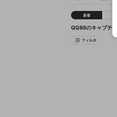
新着
QQ88のキャプチ
フィルタ