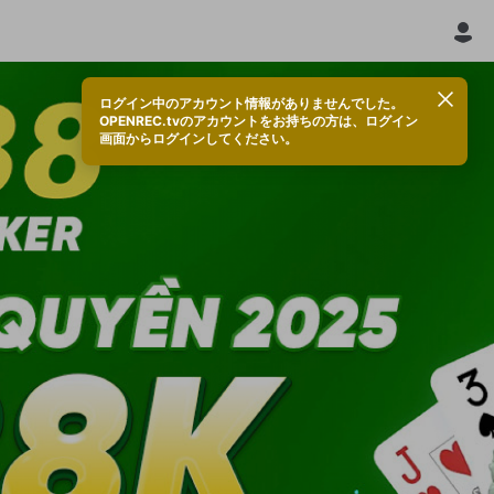
ログイン中のアカウント情報がありませんでした。
OPENREC.tvのアカウントをお持ちの方は、ログイン
画面からログインしてください。