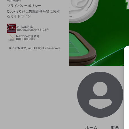
プライバシーポリシー
Cookie及び広告識別番号等に関す
るガイドライン
JASRAC許諾
第9036330001Y45123号
NexTone許諾番号
ID000008336
© OPENREC, inc. All Rights Reserved.
選択
きま
ホーム
動画