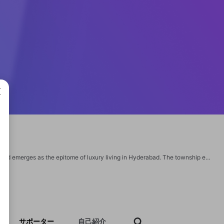
成で
Establishing new standards for residential excellence, The Prestige City Hyderabad emerges as the epitome of luxury living in Hyderabad. The township exudes refinement and grandeur in every way, from its magnificent living spaces and opulent amenities to its unmatched position and financial prospects. https://www.prestigecityhyderabad.info/ https://www.prestigecityhyderabad.info/amenities.html
サポーター
自己紹介