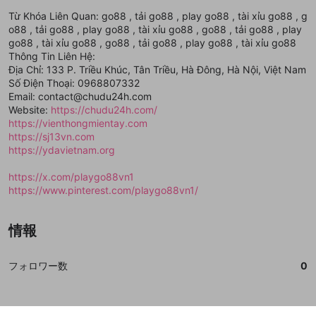
登録
外部サービスとのID連携に関する同意事項
サービスとのID連携に関する同意事項
サービスとのID連携に関する同意事項
に同意頂いた上
に同意頂いた上
閉じる
ねずみ講やマルチ商法
動画プレイリストを選択
アカウント作成
Từ Khóa Liên Quan: go88 , tải go88 , play go88 , tài xỉu go88 , g
で、次にお進みください
で、次にお進みください
o88 , tải go88 , play go88 , tài xỉu go88 , go88 , tải go88 , play
誤解を招く配信設定
あとで登録
Discordとは？
Discordに参加する
go88 , tài xỉu go88 , go88 , tải go88 , play go88 , tài xỉu go88
mellow-fanからのお得な情報をメールで受
Thông Tin Liên Hệ:
ゲームの録画禁止区域の配信
け取る
Địa Chỉ: 133 P. Triều Khúc, Tân Triều, Hà Đông, Hà Nội, Việt Nam
Số Điện Thoại: 0968807332
改造版・海賊版ソフトの配信
Email: contact@chudu24h.com
Website:
https://chudu24h.com/
政治的・宗教的・人種的な内容
https://vienthongmientay.com
その他の問題
https://sj13vn.com
https://ydavietnam.org
https://x.com/playgo88vn1
https://www.pinterest.com/playgo88vn1/
情報
フォロワー数
0