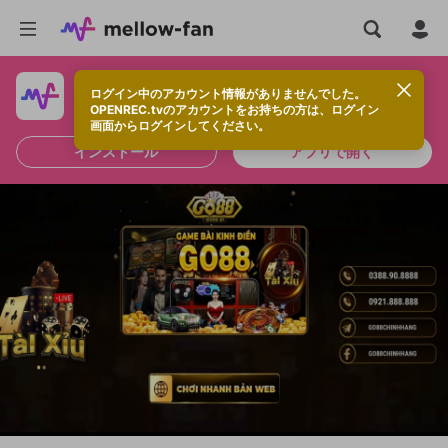
ログイン中のアカウント情報がありませんでした。
快適に視聴するなら、アプリをインストールしよう！
OPENREC.tvのアカウントをお持ちの方は、ログイン
画面からログインしてください。
インストール
アプリで開く
新規登録
OPENREC.tv アカウントは mellow-fan
OPENREC.tvアカウントはmellow-fanア
限定コミュニティ参加方法
パーソナルデータの登録
アカウントに移行しました。
カウントに統合しました。