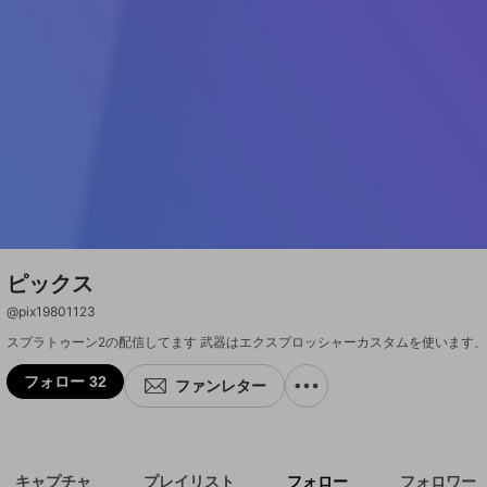
ピックス
@
pix19801123
スプラトゥーン2の配信してます 武器はエクスプロッシャーカスタムを使います
フォロー 32
ファンレター
キャプチャ
プレイリスト
フォロー
フォロワー