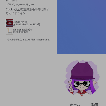
プライバシーポリシー
Cookie及び広告識別番号等に関す
るガイドライン
JASRAC許諾
第9036330001Y45123号
NexTone許諾番号
ID000008336
© OPENREC, inc. All Rights Reserved.
ホーム
動画