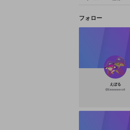
フォロー
えぼる
@
Eeeeeeevolt