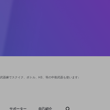
、武器練でスクイク、ボトル、H3、等の中衛武器も使います♩
サポーター
自己紹介