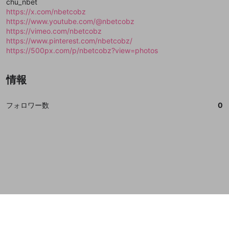
chu_nbet
誤解を招く配信設定
https://x.com/nbetcobz
あとで登録
Discordとは？
Discordに参加する
https://www.youtube.com/@nbetcobz
mellow-fanからのお得な情報をメールで受
ゲームの録画禁止区域の配信
https://vimeo.com/nbetcobz
け取る
https://www.pinterest.com/nbetcobz/
改造版・海賊版ソフトの配信
https://500px.com/p/nbetcobz?view=photos
政治的・宗教的・人種的な内容
情報
その他の問題
フォロワー数
0