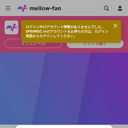
ログイン中のアカウント情報がありませんでした。
快適に視聴するなら、アプリをインストールしよう！
OPENREC.tvのアカウントをお持ちの方は、ログイン
画面からログインしてください。
インストール
アプリで開く
新規登録
OPENREC.tv アカウントは mellow-fan
OPENREC.tvアカウントはmellow-fanア
限定コミュニティ参加方法
パーソナルデータの登録
アカウントに移行しました。
カウントに統合しました。
すでにアカウントをお持ちの方は、ログイ
こちらからOPENREC.tvでログイン中のア
ン画面からログインしてください。
カウント情報を引き継ぐことができます。