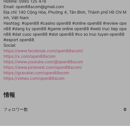
登録
Hotline: 0985 125 478
外部サービスとのID連携に関する同意事項
サービスとのID連携に関する同意事項
サービスとのID連携に関する同意事項
に同意頂いた上
に同意頂いた上
閉じる
ねずみ講やマルチ商法
動画プレイリストを選択
アカウント作成
Email: open88scom@gmail.com
で、次にお進みください
で、次にお進みください
Địa chỉ: 140 Cộng Hòa, Phường 4, Tân Bình, Thành phố Hồ Chí M
誤解を招く配信設定
あとで登録
Discordとは？
Discordに参加する
inh, Việt Nam
mellow-fanからのお得な情報をメールで受
Hashtag: #open88 #casino open88 #online open88 #review ope
ゲームの録画禁止区域の配信
け取る
n88 #dang ky open88 #game online open88 #web truc tiep ope
n88 #dat cuoc open88 #slot open88 #xo so truc tuyen open88
改造版・海賊版ソフトの配信
#esport open88
Social:
政治的・宗教的・人種的な内容
https://www.facebook.com/open88scom/
その他の問題
https://x.com/open88scom
https://www.youtube.com/@open88scom
https://www.pinterest.com/open88scom/
https://gravatar.com/open88scom
https://vimeo.com/open88scom
情報
フォロワー数
0