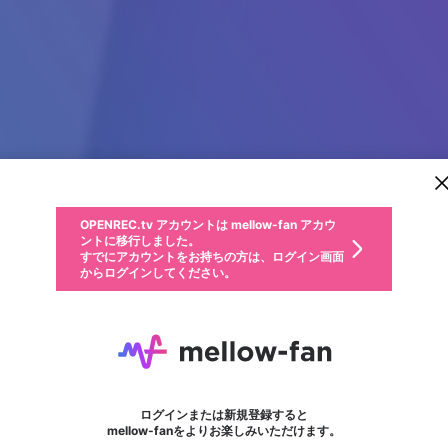
新規登録
OPENREC.tv アカウントは mellow-fan アカウ
OPENREC.tvアカウントはmellow-fanアカウン
パーソナルデータの登録
限定コミュニティ参加方法
ントに移行しました。
トに統合しました。
すでにアカウントをお持ちの方は、ログイン画面
こちらからOPENREC.tvでログイン中のアカウ
からログインしてください。
ント情報を引き継ぐことができます。
動画プレイリストを選択
生年月
固定動画に設定
不適切なユーザーとして報告します
ファンレター
サブスクシェア
OPENREC.tv アカウントは mellow-fan アカウ
@
新規登録
ログイン
か？
年
月
ントに移行しました。
マイページに表示されている動画 (ライブ配信、配信予定、ア
すでにアカウントをお持ちの方は、ログイン画面
ーカイブ、アップロード動画) をページのトップに1つ固定で
OK365 Nhà Cái
応援している配信者にファンレターを送ることができま
生年月は登録後に変更できません。
認証コードの入力
できるプレイリストがありません。プレイリストは動画の再生画面で作
からログインしてください。
きます。動画タイトル横のメニューより設定することができま
す。好きなデザインを選んでメッセージを書いたり、エ
ログイン
す。
@
ook3566com
ご確認ください
す。
メールアドレスで新規登録
メールアドレスでログイン
問題を選択してください
ールアイテムでデコレーションして、配信者に届けまし
性別
ょう！
メールアドレスにメールを送信しました。30分以内にメ
パスワード再設定
詳しくはこちら
この限定コミュニティは、Discordで提供されています。
入力していただいたメールアドレス
男性
女性
その他
問題を選択してください
※ファンレター機能は有料サービスです。
ール記載の6桁の認証コードを入力してください。
利用規約とプライバシーポリシーが更新されました。
または
または
ポイントが不足しています
フォロー
に、パスワード再設定用URLを記載
セッションの有効期限が切れたた
Discordアカウントをお持ちでない方
サービスを利用するには変更後の内容をご確認いただ
わいせつな表現
認証コード
検索履歴をすべて削除しますか？
ブロックリストに追加しますか？
この動画の公開は終了しました
登録したメールアドレスを入力し、送信してください。
お住まいの地域
されたメールを送信しましたのでご
め、ログアウトしました
き、同意していただく必要があります。
X
X
Discordとは？からDiscordにアクセス
mellowポイントの購入に進みますか？
他者を誹謗中傷する表現
0
6
確認ください
ログインまたは新規登録すると
Discordアカウントを作成
キャンセル
mellow-fanをよりお楽しみいただけます。
いいえ
OK
はい
OK
利用規約
を確認しました。
0
500
著作権の侵害
Google
Google
キャプチャ
プレイリスト
フォロー
フォロワー
プレミアム会員に入会
mellow-fan のメールアドレス（mellow-fan.comドメイン
OK