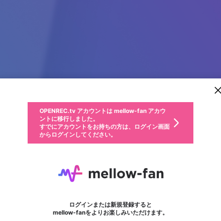
新規登録
OPENREC.tv アカウントは mellow-fan アカウ
OPENREC.tvアカウントはmellow-fanアカウン
パーソナルデータの登録
限定コミュニティ参加方法
ントに移行しました。
トに統合しました。
すでにアカウントをお持ちの方は、ログイン画面
こちらからOPENREC.tvでログイン中のアカウ
からログインしてください。
ント情報を引き継ぐことができます。
動画プレイリストを選択
生年月
固定動画に設定
不適切なユーザーとして報告します
ファンレター
サブスクシェア
OPENREC.tv アカウントは mellow-fan アカウ
@
新規登録
ログイン
か？
年
月
ントに移行しました。
マイページに表示されている動画 (ライブ配信、配信予定、ア
すでにアカウントをお持ちの方は、ログイン画面
ーカイブ、アップロード動画) をページのトップに1つ固定で
Deepak Gowda
応援している配信者にファンレターを送ることができま
生年月は登録後に変更できません。
認証コードの入力
できるプレイリストがありません。プレイリストは動画の再生画面で作
からログインしてください。
きます。動画タイトル横のメニューより設定することができま
す。好きなデザインを選んでメッセージを書いたり、エ
ログイン
す。
@
onlinegaming
ご確認ください
す。
メールアドレスで新規登録
メールアドレスでログイン
問題を選択してください
ールアイテムでデコレーションして、配信者に届けまし
性別
ょう！
メールアドレスにメールを送信しました。30分以内にメ
パスワード再設定
詳しくはこちら
この限定コミュニティは、Discordで提供されています。
入力していただいたメールアドレス
男性
女性
その他
問題を選択してください
※ファンレター機能は有料サービスです。
ール記載の6桁の認証コードを入力してください。
利用規約とプライバシーポリシーが更新されました。
または
または
ポイントが不足しています
フォロー
に、パスワード再設定用URLを記載
セッションの有効期限が切れたた
Discordアカウントをお持ちでない方
サービスを利用するには変更後の内容をご確認いただ
わいせつな表現
認証コード
検索履歴をすべて削除しますか？
ブロックリストに追加しますか？
この動画の公開は終了しました
登録したメールアドレスを入力し、送信してください。
お住まいの地域
されたメールを送信しましたのでご
め、ログアウトしました
き、同意していただく必要があります。
X
X
Discordとは？からDiscordにアクセス
mellowポイントの購入に進みますか？
他者を誹謗中傷する表現
0
6
確認ください
ログインまたは新規登録すると
Discordアカウントを作成
キャンセル
mellow-fanをよりお楽しみいただけます。
いいえ
OK
はい
OK
利用規約
を確認しました。
0
500
著作権の侵害
Google
Google
キャプチャ
プレイリスト
フォロー
フォロワー
プレミアム会員に入会
mellow-fan のメールアドレス（mellow-fan.comドメイン
OK