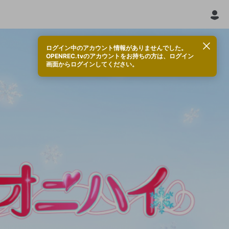
ログイン中のアカウント情報がありませんでした。
OPENREC.tvのアカウントをお持ちの方は、ログイン
画面からログインしてください。