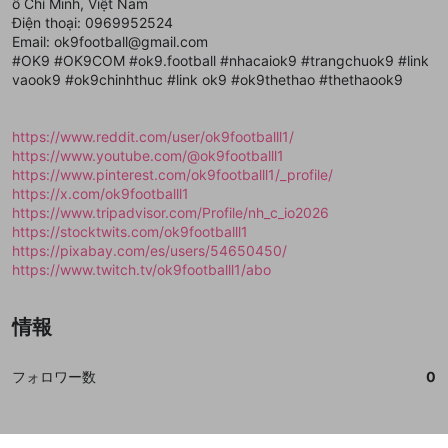
登録
ồ Chí Minh, Việt Nam
外部サービスとのID連携に関する同意事項
サービスとのID連携に関する同意事項
サービスとのID連携に関する同意事項
に同意頂いた上
に同意頂いた上
閉じる
ねずみ講やマルチ商法
動画プレイリストを選択
アカウント作成
Điện thoại: 0969952524
で、次にお進みください
で、次にお進みください
Email: ok9football@gmail.com
誤解を招く配信設定
あとで登録
Discordとは？
Discordに参加する
#OK9 #OK9COM #ok9.football #nhacaiok9 #trangchuok9 #link
mellow-fanからのお得な情報をメールで受
vaook9 #ok9chinhthuc #link ok9 #ok9thethao #thethaook9
ゲームの録画禁止区域の配信
け取る
改造版・海賊版ソフトの配信
https://www.reddit.com/user/ok9footballl1/
https://www.youtube.com/@ok9footballl1
政治的・宗教的・人種的な内容
https://www.pinterest.com/ok9footballl1/_profile/
その他の問題
https://x.com/ok9footballl1
https://www.tripadvisor.com/Profile/nh_c_io2026
https://stocktwits.com/ok9footballl1
https://pixabay.com/es/users/54650450/
https://www.twitch.tv/ok9footballl1/abo
情報
フォロワー数
0