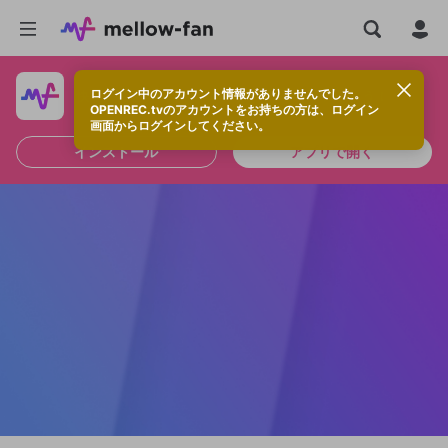
ログイン中のアカウント情報がありませんでした。
快適に視聴するなら、アプリをインストールしよう！
OPENREC.tvのアカウントをお持ちの方は、ログイン
画面からログインしてください。
インストール
アプリで開く
新規登録
OPENREC.tv アカウントは mellow-fan
OPENREC.tvアカウントはmellow-fanア
限定コミュニティ参加方法
パーソナルデータの登録
アカウントに移行しました。
カウントに統合しました。