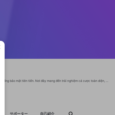
成で
OK88 là nhà cái uy tín nổi bật với giao diện hiện đại, tỷ lệ cược cạnh tranh và hệ thống bảo mật tiên tiến. Nơi đây mang đến trải nghiệm cá cược toàn diện, từ thể thao, casino đến game slots, phù hợp cho cả người chơi mới lẫn cao thủ lâu năm. Thương hiệu: OK88 Website: https://ok88.locker/ Địa chỉ: 102 Ng. 48 Đ. Ng. Gia Tự, Việt Hưng, Long Biên, Hà Nội, Việt Nam Hotline: 0799656231 Email: ok88locker@gmail.com Hashtags: #ok88 #ok88locker #nhacaiok88 #trangchuok88 #linkok88 https://www.youtube.com/@ok88locker https://x.com/ok88locker https://www.facebook.com/ok88locker/ https://www.pinterest.com/ok88locker/ https://www.twitch.tv/ok88locker/about
サポーター
自己紹介