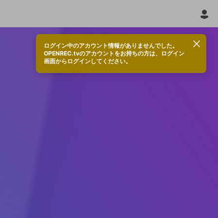
ログイン中のアカウント情報がありませんでした。
OPENREC.tvのアカウントをお持ちの方は、ログイン
画面からログインしてください。