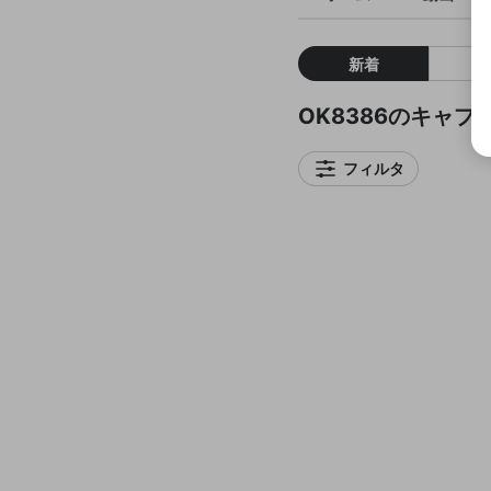
新着
OK8386のキャプ
フィルタ