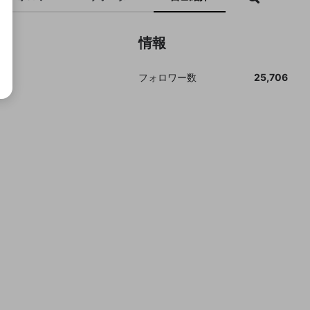
情報
フォロワー数
25,706