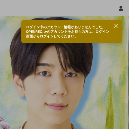
ログイン中のアカウント情報がありませんでした。
OPENREC.tvのアカウントをお持ちの方は、ログイン
画面からログインしてください。