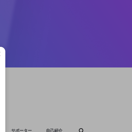
成で
サポーター
自己紹介