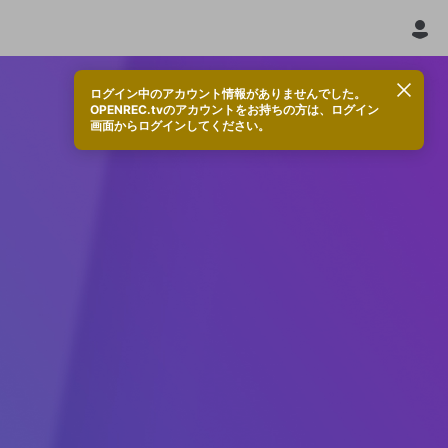
ログイン中のアカウント情報がありませんでした。
OPENREC.tvのアカウントをお持ちの方は、ログイン
画面からログインしてください。