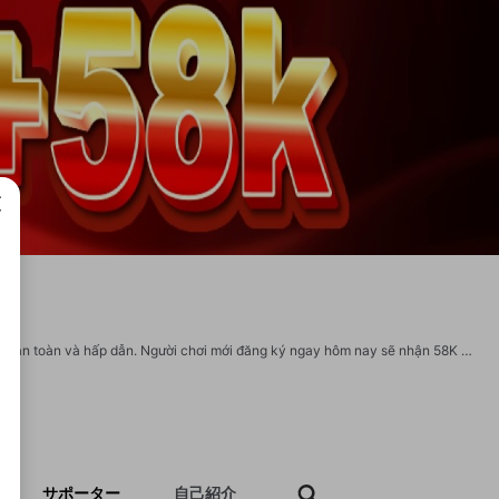
成で
NEW88 – nhà cái cá cược đẳng cấp 2025, mang đến trải nghiệm giải trí trực tuyến an toàn và hấp dẫn. Người chơi mới đăng ký ngay hôm nay sẽ nhận 58K thưởng miễn phí, khám phá đa dạng trò chơi từ thể thao, casino đến slot game, tận hưởng dịch vụ chuyên nghiệp, uy tín hàng đầu. Thương hiệu: New88 Website: https://new88mid.com/ Email: hotro@new88mid.com Địa chỉ: 284 Âu Cơ, Phường 9, Tân Bình, Hồ Chí Minh Hotline: 0969199222 Hashtag: #new88, #new88com, #nhacainew88
サポーター
自己紹介