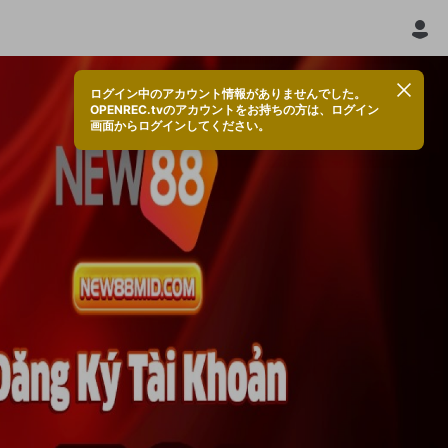
ログイン中のアカウント情報がありませんでした。
OPENREC.tvのアカウントをお持ちの方は、ログイン
画面からログインしてください。