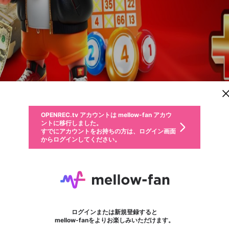
新規登録
OPENREC.tv アカウントは mellow-fan アカウ
OPENREC.tvアカウントはmellow-fanアカウン
パーソナルデータの登録
限定コミュニティ参加方法
ントに移行しました。
トに統合しました。
すでにアカウントをお持ちの方は、ログイン画面
こちらからOPENREC.tvでログイン中のアカウ
からログインしてください。
ント情報を引き継ぐことができます。
動画プレイリストを選択
生年月
固定動画に設定
不適切なユーザーとして報告します
ファンレター
サブスクシェア
OPENREC.tv アカウントは mellow-fan アカウ
@
新規登録
ログイン
か？
年
月
ントに移行しました。
マイページに表示されている動画 (ライブ配信、配信予定、ア
すでにアカウントをお持ちの方は、ログイン画面
ーカイブ、アップロード動画) をページのトップに1つ固定で
new88 mid com
応援している配信者にファンレターを送ることができま
生年月は登録後に変更できません。
認証コードの入力
できるプレイリストがありません。プレイリストは動画の再生画面で作
からログインしてください。
きます。動画タイトル横のメニューより設定することができま
す。好きなデザインを選んでメッセージを書いたり、エ
ログイン
す。
@
new88mid1
ご確認ください
す。
メールアドレスで新規登録
メールアドレスでログイン
問題を選択してください
ールアイテムでデコレーションして、配信者に届けまし
性別
ょう！
メールアドレスにメールを送信しました。30分以内にメ
パスワード再設定
詳しくはこちら
この限定コミュニティは、Discordで提供されています。
入力していただいたメールアドレス
男性
女性
その他
問題を選択してください
※ファンレター機能は有料サービスです。
ール記載の6桁の認証コードを入力してください。
利用規約とプライバシーポリシーが更新されました。
または
または
ポイントが不足しています
フォロー
に、パスワード再設定用URLを記載
セッションの有効期限が切れたた
Discordアカウントをお持ちでない方
サービスを利用するには変更後の内容をご確認いただ
わいせつな表現
認証コード
検索履歴をすべて削除しますか？
ブロックリストに追加しますか？
この動画の公開は終了しました
登録したメールアドレスを入力し、送信してください。
お住まいの地域
されたメールを送信しましたのでご
め、ログアウトしました
き、同意していただく必要があります。
X
X
Discordとは？からDiscordにアクセス
mellowポイントの購入に進みますか？
他者を誹謗中傷する表現
0
6
確認ください
ログインまたは新規登録すると
Discordアカウントを作成
キャンセル
mellow-fanをよりお楽しみいただけます。
いいえ
OK
はい
OK
利用規約
を確認しました。
0
500
著作権の侵害
Google
Google
キャプチャ
プレイリスト
フォロー
フォロワー
プレミアム会員に入会
mellow-fan のメールアドレス（mellow-fan.comドメイン
OK