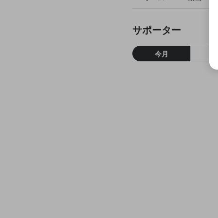
サポーター
今月