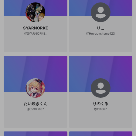
SYARNORKE
りこ
@
SYARNORKE_
@
Heyguysitsme123
たい焼きくん
りのくる
@
05300407
@
111067