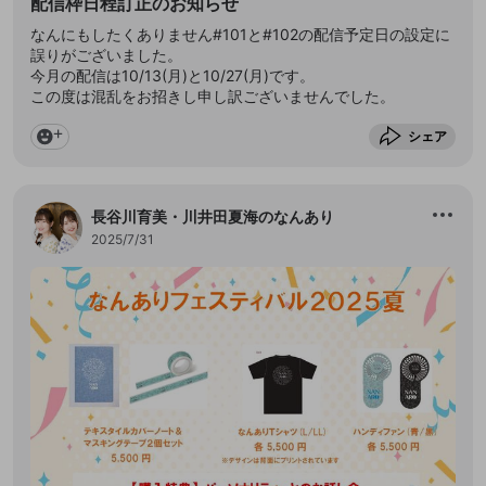
配信枠日程訂正のお知らせ
なんにもしたくありません#101と#102の配信予定日の設定に
誤りがございました。
今月の配信は10/13(月)と10/27(月)です。
この度は混乱をお招きし申し訳ございませんでした。
シェア
長谷川育美・川井田夏海のなんあり
2025/7/31