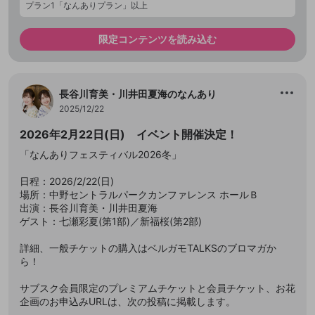
プラン1「なんありプラン」以上
限定コンテンツを読み込む
長谷川育美・川井田夏海のなんあり
2025/12/22
2026年2月22日(日) イベント開催決定！
「なんありフェスティバル2026冬」
日程：2026/2/22(日)
場所：中野セントラルパークカンファレンス ホールＢ
出演：長谷川育美・川井田夏海
ゲスト：七瀬彩夏(第1部)／新福桜(第2部)
詳細、一般チケットの購入はベルガモTALKSのブロマガか
ら！
サブスク会員限定のプレミアムチケットと会員チケット、お花
企画のお申込みURLは、次の投稿に掲載します。