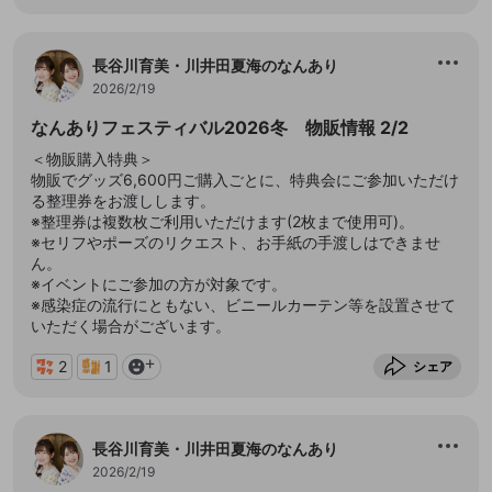
長谷川育美・川井田夏海のなんあり
2026/2/19
なんありフェスティバル2026冬 物販情報 2/2
＜物販購入特典＞
物販でグッズ6,600円ご購入ごとに、特典会にご参加いただけ
る整理券をお渡しします。
※整理券は複数枚ご利用いただけます(2枚まで使用可)。
※セリフやポーズのリクエスト、お手紙の手渡しはできませ
ん。
※イベントにご参加の方が対象です。
※感染症の流行にともない、ビニールカーテン等を設置させて
いただく場合がございます。
2
1
シェア
長谷川育美・川井田夏海のなんあり
2026/2/19