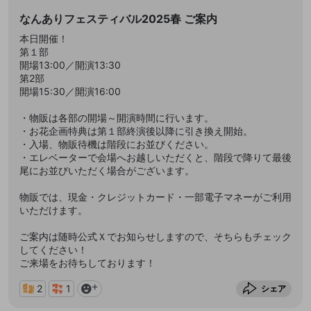
なんありフェスティバル2025春 ご案内
本日開催！
第１部
開場13:00／開演13:30
第2部
開場15:30／開演16:00
・物販は各部の開場～開演時間に行います。
・お花企画特典は第１部終演後以降に引き換え開始。
・入場、物販待機は階段にお並びください。
・エレベーターで会場へお越しいただくと、階段で降りて最後
尾にお並びいただく場合がございます。
物販では、現金・クレジットカード・一部電子マネーがご利用
いただけます。
ご案内は随時公式Ｘでお知らせしますので、そちらもチェック
してください！
ご来場をお待ちしております！
2
1
シェア