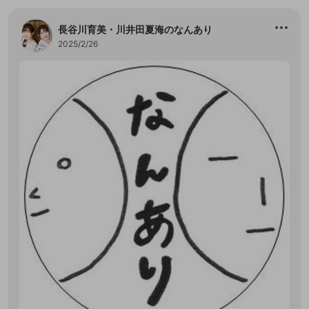
長谷川育美・川井田夏海のなんあり
2025/2/26