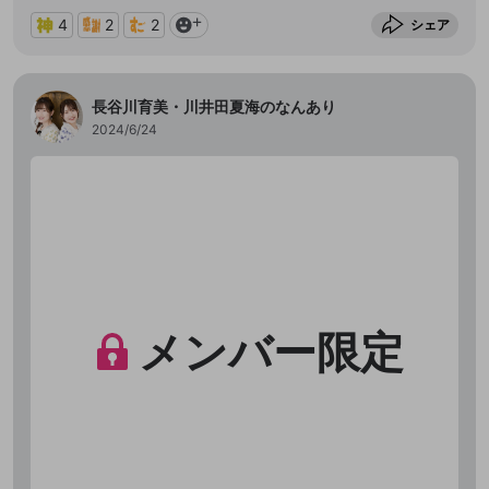
4
2
2
シェア
長谷川育美・川井田夏海のなんあり
2024/6/24
メンバー限定