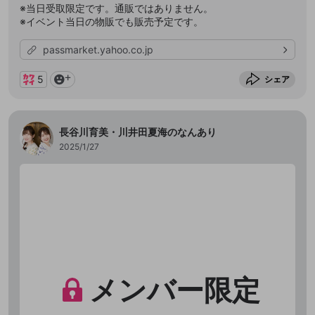
※当日受取限定です。通販ではありません。
※イベント当日の物販でも販売予定です。
passmarket.yahoo.co.jp
5
シェア
長谷川育美・川井田夏海のなんあり
2025/1/27
メンバー限定