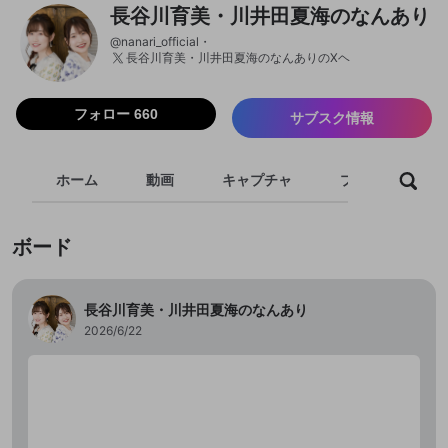
長谷川育美・川井田夏海のなんあり
@
nanari_official
長谷川育美・川井田夏海のなんありのXヘ
フォロー 660
サブスク情報
ホーム
動画
キャプチャ
プレイリスト
ボード
長谷川育美・川井田夏海のなんあり
2026/6/22