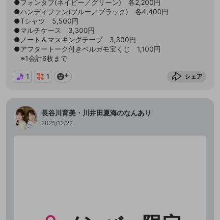
●フォンタブ(ネイビー／グリーン) 各2,200円
●ハンディファン(ブルー／ブラック) 各4,400円
●Tシャツ 5,500円
●マルチケース 3,300円
●ノート＆マスキングテープ 3,300円
●アフタートーク付きベルガモ宝くじ 1,100円
※1会計6枚まで
1
1
シェア
長谷川育美・川井田夏海のなんあり
2025/12/22