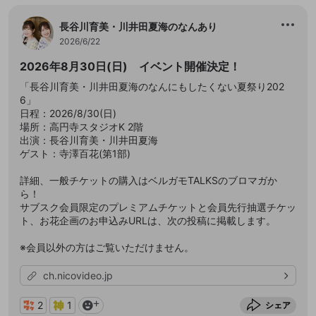
長谷川育美・川井田夏海のなんあり
2026/6/22
2026年8月30日(日) イベント開催決定！
「長谷川育美・川井田夏海のなんにもしたくない夏祭り202
6」
日程：2026/8/30(日)
場所：高円寺スタジオK 2階
出演：長谷川育美・川井田夏海
ゲスト：寺澤百花(第1部)
詳細、一般チケットの購入はベルガモTALKSのブロマガか
ら！
サブスク会員限定のプレミアムチケットと会員先行抽選チケッ
ト、お花企画のお申込みURLは、次の投稿に掲載します。
※会員以外の方はご覧いただけません。
ch.nicovideo.jp
2
1
シェア