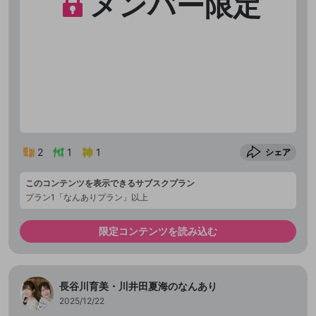
メンバー限定
2
1
1
シェア
このコンテンツを表示できるサブスクプラン
プラン1「なんありプラン」以上
限定コンテンツを読み込む
長谷川育美・川井田夏海のなんあり
2025/12/22