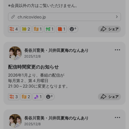
※会員以外の方はご覧いただけません。
ch.nicovideo.jp
4
2
1
1
1
シェア
長谷川育美・川井田夏海のなんあり
2025/12/8
配信時間変更のお知らせ
2026年1月より、番組の配信が
毎月第２、第４月曜日
21:30～22:30に変更となります。
3
2
1
シェア
長谷川育美・川井田夏海のなんあり
2025/12/8