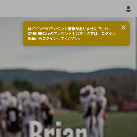
ログイン中のアカウント情報がありませんでした。
OPENREC.tvのアカウントをお持ちの方は、ログイン
画面からログインしてください。