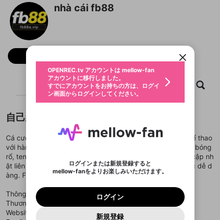
nhà cái fb88
新規登録
OPENREC.tv アカウントは mellow-fan
OPENREC.tvアカウントはmellow-fanア
限定コミュニティ参加方法
パーソナルデータの登録
アカウントに移行しました。
カウントに統合しました。
すでにアカウントをお持ちの方は、ログイ
こちらからOPENREC.tvでログイン中のア
動画プレイリストを選択
ン画面からログインしてください。
カウント情報を引き継ぐことができます。
生年月
フォロー
固定動画に設定
不適切なユーザーとして報告しま
ファンレター
OPENREC.tv アカウントは mellow-fan
サブスクシェア
@
新規登録
ログイン
すか？
年
月
アカウントに移行しました。
マイページに表示されている動画 (ライブ配信、配
ホーム
動画
キャプチャ
プレイリスト
認証コードの入力
すでにアカウントをお持ちの方は、ログイ
生年月は登録後に変更できません。
信予定、アーカイブ、アップロード動画) をページ
選択できるプレイリストがありません。
応援している配信者にファンレターを送ることがで
ン画面からログインしてください。
ご確認ください
のトップに1つ固定できます。動画タイトル横のメ
ログイン
プレイリストは動画の再生画面で作成で
きます。好きなデザインを選んでメッセージを書い
ニューより設定することができます。
メールアドレスで新規登録
メールアドレスでログイン
問題を選択してください
この限定コミュニティは、Discordで提供されてい
性別
きます。
たり、エールアイテムでデコレーションして、配信
メールアドレスにメールを送信しました。30分以内
パスワード再設定
自己紹介
ます。
者に届けましょう！
にメール記載の6桁の認証コードを入力してくださ
入力していただいたメールアドレ
男性
女性
その他
利用規約とプライバシーポリシーが更新されま
問題を選択してください
詳しくはこちら
※ファンレター機能は有料サービスです。
い。
または
または
ポイントが不足しています
した。 サービスを利用するには変更後の内容を
Discordアカウントをお持ちでない方
スに、パスワード再設定用URLを
セッションの有効期限が切れたた
Cá cược thể thao đỉnh cao tại Fb88: Thỏa mãn đam mê thể thao
登録したメールアドレスを入力し、送信してくださ
わいせつな表現
ブロックリストに追加しますか？
この動画の公開は終了しました
お住まいの地域
ご確認いただき、同意していただく必要があり
認証コード
い。
với hàng ngàn trận đấu mỗi ngày tại Fb88! Cược bóng đá, bóng
記載されたメールを送信しました
め、ログアウトしました
Discordとは？からDiscordにアクセス
X
X
ます。
mellowポイントの購入に進みますか？
rổ, tennis và nhiều môn thể thao khác. Tỷ lệ kèo hấp dẫn, cập nh
他者を誹謗中傷する表現
のでご確認ください
0
6
ログインまたは新規登録すると
ật liên tục. Xem trực tiếp các trận đấu và tham gia cá cược dễ d
Discordアカウントを作成
mellow-fanをよりお楽しみいただけます。
キャンセル
OK
OK
0
500
著作権の侵害
àng. Fb88 - Sân chơi thể thao lý tưởng cho mọi cược thủ.
Google
Google
利用規約
プレミアム会員に入会
を確認しました。
OK
いいえ
はい
mellow-fan のメールアドレス（mellow-fan.comド
この画面からDiscordに参加する
利用規約
および
プライバシーポリシー
に同意頂いた上で
ログイン
プライバシーポリシー
を確認しました。
メイン及びcs.openrec.co.jpドメイン）が受信拒否設
次にお進みください。
OK
プライバシーの侵害
Thông tin liên hệ:
ご登録いただいた情報はサービスの向上を目的
ログイン
再設定する
動画プレイリストがありません
定に含まれていないかご確認ください。
Yahoo! JAPAN
Yahoo! JAPAN
Thương hiệu: fb88
Discordは第三者が提供するコミュニティーサービスで、
として使用いたします。
報告された問題については、利用規約に違反しているか
動画プレイリストを選択
パスワードを忘れた方は
こちら
過激な暴力や自傷行為
mellow-fanとは関わりがありません。Discordに関してのお
Website:
https://fb88a.vip
一部サービスをご利用いただくには、生年月の
どうかをスタッフが確認します。
この機能をむやみに使
新規登録
確認しました
問い合わせにはお答えすることができません。Discordの仕