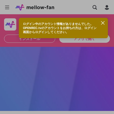
ログイン中のアカウント情報がありませんでした。
快適に視聴するなら、アプリをインストールしよう！
OPENREC.tvのアカウントをお持ちの方は、ログイン
画面からログインしてください。
インストール
アプリで開く