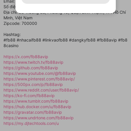
アカウントをお持ちですか？
アカウントを作成する
Email: support@fb88a.vip
登録が必要です。
用することは、利用規約違反になります。
様変更により、限定コミュニティ特典の提供が終了する可能
入力
なりすまし行為
Appleでサインアップ
Appleでサインイン
動画のプレイリストを一つ選択すると、そのプレイ
Số điện thoại: 0934 720 815
ご登録いただいた情報は公開されません。
性がありますが、その際の補償は一切行いません。外部サー
リストの動画をマイページの上部にリストで表示す
Địa chỉ: 88 Trường Sa, Phường 15, Quận Bình Thạnh, TP. Hồ Chí
ビスとのID連携に関する同意事項に同意の上、参加をお願い
閉じる
ることができます。
出会いを誘導する行為
ファンレターを作成
します。
Minh, Việt Nam
送信
mellow-fanの
mellow-fanの
利用規約
利用規約
・
・
プライバシーポリシー
プライバシーポリシー
・
・
外部
外部
登録
Zipcode: 700000
外部サービスとのID連携に関する同意事項
サービスとのID連携に関する同意事項
サービスとのID連携に関する同意事項
に同意頂いた上
に同意頂いた上
閉じる
ねずみ講やマルチ商法
動画プレイリストを選択
アカウント作成
で、次にお進みください
で、次にお進みください
Hashtag:
誤解を招く配信設定
あとで登録
Discordとは？
Discordに参加する
#fb88 #nhacaifb88 #linkvaofb88 #dangkyfb88 #fb88avip #fb8
mellow-fanからのお得な情報をメールで受
8casino
ゲームの録画禁止区域の配信
け取る
https://x.com/fb88avip
改造版・海賊版ソフトの配信
https://www.twitch.tv/fb88avip
https://github.com/fb88avip
政治的・宗教的・人種的な内容
https://www.youtube.com/@fb88avip
その他の問題
https://www.pinterest.com/fb88avip/
https://500px.com/p/fb88avip
https://www.reddit.com/user/fb88avip/
https://ko-fi.com/fb88avip
https://www.tumblr.com/fb88avip
https://hub.docker.com/u/fb88avip
https://gravatar.com/fb88avip
https://www.undrtone.com/fb88avip
https://my.djtechtools.com/u