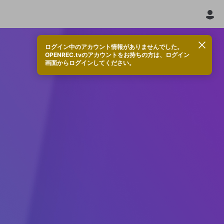
ログイン中のアカウント情報がありませんでした。
OPENREC.tvのアカウントをお持ちの方は、ログイン
画面からログインしてください。