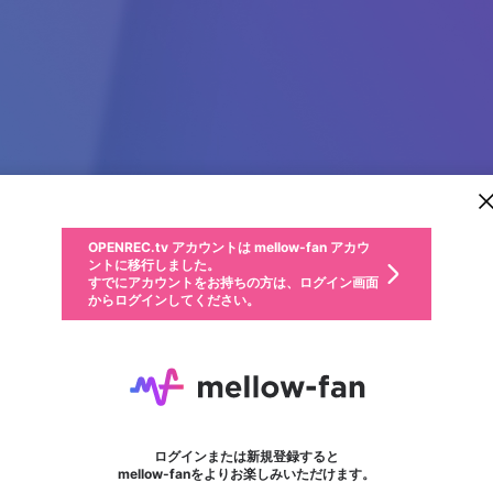
新規登録
OPENREC.tv アカウントは mellow-fan アカウ
OPENREC.tvアカウントはmellow-fanアカウン
パーソナルデータの登録
限定コミュニティ参加方法
ントに移行しました。
トに統合しました。
すでにアカウントをお持ちの方は、ログイン画面
こちらからOPENREC.tvでログイン中のアカウ
からログインしてください。
ント情報を引き継ぐことができます。
動画プレイリストを選択
生年月
固定動画に設定
不適切なユーザーとして報告します
ファンレター
サブスクシェア
OPENREC.tv アカウントは mellow-fan アカウ
@
新規登録
ログイン
か？
年
月
ントに移行しました。
マイページに表示されている動画 (ライブ配信、配信予定、ア
すでにアカウントをお持ちの方は、ログイン画面
ーカイブ、アップロード動画) をページのトップに1つ固定で
Mot88
応援している配信者にファンレターを送ることができま
生年月は登録後に変更できません。
認証コードの入力
できるプレイリストがありません。プレイリストは動画の再生画面で作
からログインしてください。
きます。動画タイトル横のメニューより設定することができま
す。好きなデザインを選んでメッセージを書いたり、エ
ログイン
す。
@
mot88help
ご確認ください
す。
メールアドレスで新規登録
メールアドレスでログイン
問題を選択してください
ールアイテムでデコレーションして、配信者に届けまし
性別
ょう！
メールアドレスにメールを送信しました。30分以内にメ
パスワード再設定
詳しくはこちら
この限定コミュニティは、Discordで提供されています。
入力していただいたメールアドレス
男性
女性
その他
問題を選択してください
※ファンレター機能は有料サービスです。
ール記載の6桁の認証コードを入力してください。
利用規約とプライバシーポリシーが更新されました。
または
または
ポイントが不足しています
フォロー
に、パスワード再設定用URLを記載
セッションの有効期限が切れたた
Discordアカウントをお持ちでない方
サービスを利用するには変更後の内容をご確認いただ
わいせつな表現
認証コード
検索履歴をすべて削除しますか？
ブロックリストに追加しますか？
この動画の公開は終了しました
登録したメールアドレスを入力し、送信してください。
お住まいの地域
されたメールを送信しましたのでご
め、ログアウトしました
き、同意していただく必要があります。
X
X
Discordとは？からDiscordにアクセス
mellowポイントの購入に進みますか？
他者を誹謗中傷する表現
0
6
確認ください
ログインまたは新規登録すると
Discordアカウントを作成
キャンセル
mellow-fanをよりお楽しみいただけます。
いいえ
OK
はい
OK
利用規約
を確認しました。
0
500
著作権の侵害
Google
Google
キャプチャ
プレイリスト
フォロー
フォロワー
プレミアム会員に入会
mellow-fan のメールアドレス（mellow-fan.comドメイン
OK