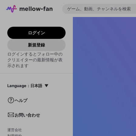
ログイン
新規登録
ログインするとフォロー中の
クリエイターの最新情報が表
示されます
Language
：
日本語
日本語
ヘルプ
English
お問い合わせ
中文(簡体)
한국어
運営会社
利用規約