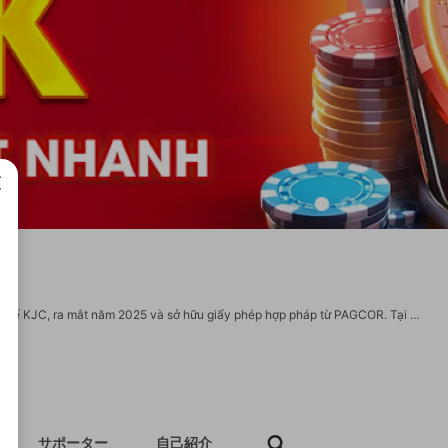
成で
MM88 là nền tảng game đổi thưởng trực tuyến được phát triển bởi liên minh quốc tế KJC, ra mắt năm 2025 và sở hữu giấy phép hợp pháp từ PAGCOR. Tại MM88, người chơi có thể tham gia hơn 1000 trò chơi đổi thưởng hấp dẫn như slot nổ hũ, bắn cá, casino trực tuyến, thể thao, game bài và xổ số lô đề. Hệ thống giao dịch nạp – rút được tự động hóa hoàn toàn, tốc độ cao và hỗ trợ liên tục 24/7. MM88 cam kết xây dựng trải nghiệm giải trí minh bạch, an toàn và mang lại lợi ích tối đa cho người chơi ở mọi cấp độ. Khám phá các trò chơi đổi thưởng hấp dẫn của chúng tôi tại: https://mm88.press/no-hu/ https://mm88.press/game-bai/ https://mm88.press/casino/ https://mm88.press/the-thao/ https://mm88.press/xo-so/ https://mm88.press/esports/ https://mm88.press/ban-ca/ Xem thông tin giấy phép hoạt động tại: https://mm88.press/giay-phep/ Thông tin chi tiết: Thương hiệu: MM88 Website: https://mm88.press/ Địa chỉ: Tầng 20 Alpha Tower, 151 Nguyễn Đình Chiểu, Phường 6, Quận 3, Hồ Chí Minh, Việt Nam
サポーター
自己紹介