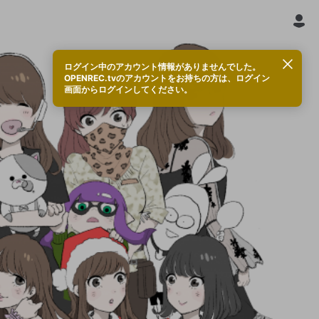
ログイン中のアカウント情報がありませんでした。
OPENREC.tvのアカウントをお持ちの方は、ログイン
画面からログインしてください。