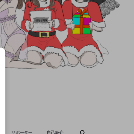
成で
サポーター
自己紹介