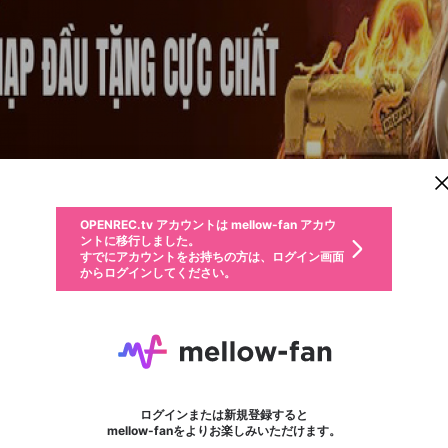
新規登録
OPENREC.tv アカウントは mellow-fan アカウ
OPENREC.tvアカウントはmellow-fanアカウン
パーソナルデータの登録
限定コミュニティ参加方法
ントに移行しました。
トに統合しました。
すでにアカウントをお持ちの方は、ログイン画面
こちらからOPENREC.tvでログイン中のアカウ
からログインしてください。
ント情報を引き継ぐことができます。
動画プレイリストを選択
生年月
固定動画に設定
不適切なユーザーとして報告します
ファンレター
サブスクシェア
OPENREC.tv アカウントは mellow-fan アカウ
@
新規登録
ログイン
か？
年
月
ントに移行しました。
マイページに表示されている動画 (ライブ配信、配信予定、ア
すでにアカウントをお持ちの方は、ログイン画面
ーカイブ、アップロード動画) をページのトップに1つ固定で
min88page
応援している配信者にファンレターを送ることができま
生年月は登録後に変更できません。
認証コードの入力
できるプレイリストがありません。プレイリストは動画の再生画面で作
からログインしてください。
きます。動画タイトル横のメニューより設定することができま
す。好きなデザインを選んでメッセージを書いたり、エ
ログイン
す。
@
min88page
ご確認ください
す。
メールアドレスで新規登録
メールアドレスでログイン
問題を選択してください
ールアイテムでデコレーションして、配信者に届けまし
性別
ょう！
メールアドレスにメールを送信しました。30分以内にメ
パスワード再設定
詳しくはこちら
この限定コミュニティは、Discordで提供されています。
入力していただいたメールアドレス
男性
女性
その他
問題を選択してください
※ファンレター機能は有料サービスです。
ール記載の6桁の認証コードを入力してください。
利用規約とプライバシーポリシーが更新されました。
または
または
ポイントが不足しています
フォロー
に、パスワード再設定用URLを記載
セッションの有効期限が切れたた
Discordアカウントをお持ちでない方
サービスを利用するには変更後の内容をご確認いただ
わいせつな表現
認証コード
検索履歴をすべて削除しますか？
ブロックリストに追加しますか？
この動画の公開は終了しました
登録したメールアドレスを入力し、送信してください。
お住まいの地域
されたメールを送信しましたのでご
め、ログアウトしました
き、同意していただく必要があります。
X
X
Discordとは？からDiscordにアクセス
mellowポイントの購入に進みますか？
他者を誹謗中傷する表現
0
6
確認ください
ログインまたは新規登録すると
Discordアカウントを作成
キャンセル
mellow-fanをよりお楽しみいただけます。
いいえ
OK
はい
OK
利用規約
を確認しました。
0
500
著作権の侵害
Google
Google
キャプチャ
プレイリスト
フォロー
フォロワー
プレミアム会員に入会
mellow-fan のメールアドレス（mellow-fan.comドメイン
OK