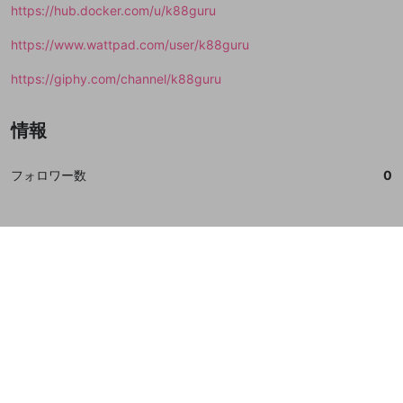
https://hub.docker.com/u/k88guru
https://www.wattpad.com/user/k88guru
https://giphy.com/channel/k88guru
情報
フォロワー数
0