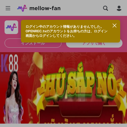
ログイン中のアカウント情報がありませんでした。
快適に視聴するなら、アプリをインストールしよう！
OPENREC.tvのアカウントをお持ちの方は、ログイン
画面からログインしてください。
インストール
アプリで開く