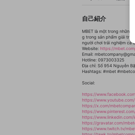
自己紹介
MBET là một trong những n
g trong sản phẩm giải trí.
người chơi trải nghiệm cá 
Website:
https://mbet.com
Email: mbetcompany@gma
Hotline: 0973003325
Địa chỉ: Số 954 Nguyễn Bặ
Hashtags: #mbet #mbetc
Social:
https://www.facebook.co
https://www.youtube.co
https://x.com/mbetcompa
https://www.pinterest.co
https://www.linkedin.com
https://gravatar.com/mb
https://www.twitch.tv/mb
https://tawk.to/mbetcomp