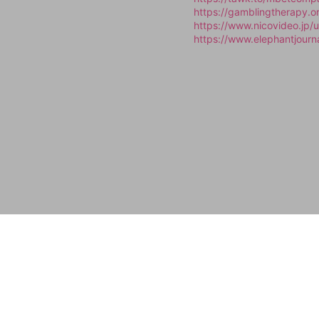
https://gamblingtherapy.
https://www.nicovideo.jp/
https://www.elephantjourn