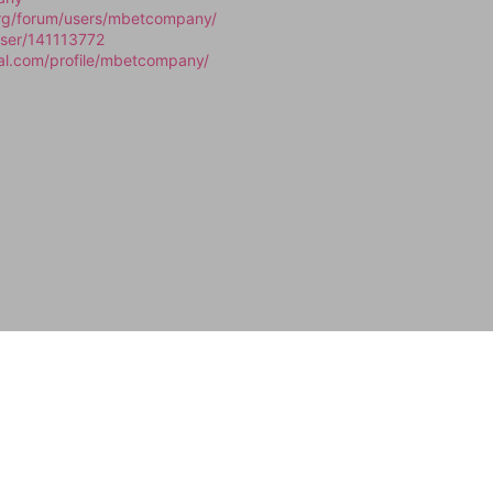
org/forum/users/mbetcompany/
user/141113772
al.com/profile/mbetcompany/