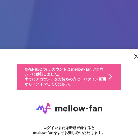
新規登録
OPENREC.tv アカウントは mellow-fan アカウ
OPENREC.tvアカウントはmellow-fanアカウン
パーソナルデータの登録
限定コミュニティ参加方法
ントに移行しました。
トに統合しました。
すでにアカウントをお持ちの方は、ログイン画面
こちらからOPENREC.tvでログイン中のアカウ
からログインしてください。
ント情報を引き継ぐことができます。
動画プレイリストを選択
生年月
固定動画に設定
不適切なユーザーとして報告します
ファンレター
サブスクシェア
OPENREC.tv アカウントは mellow-fan アカウ
@
新規登録
ログイン
か？
年
月
ントに移行しました。
マイページに表示されている動画 (ライブ配信、配信予定、ア
すでにアカウントをお持ちの方は、ログイン画面
ーカイブ、アップロード動画) をページのトップに1つ固定で
MBET
応援している配信者にファンレターを送ることができま
生年月は登録後に変更できません。
認証コードの入力
できるプレイリストがありません。プレイリストは動画の再生画面で作
からログインしてください。
きます。動画タイトル横のメニューより設定することができま
す。好きなデザインを選んでメッセージを書いたり、エ
ログイン
す。
@
mbetcompany
ご確認ください
す。
メールアドレスで新規登録
メールアドレスでログイン
問題を選択してください
ールアイテムでデコレーションして、配信者に届けまし
性別
ょう！
メールアドレスにメールを送信しました。30分以内にメ
パスワード再設定
詳しくはこちら
この限定コミュニティは、Discordで提供されています。
入力していただいたメールアドレス
男性
女性
その他
問題を選択してください
※ファンレター機能は有料サービスです。
ール記載の6桁の認証コードを入力してください。
利用規約とプライバシーポリシーが更新されました。
または
または
ポイントが不足しています
フォロー
に、パスワード再設定用URLを記載
セッションの有効期限が切れたた
Discordアカウントをお持ちでない方
サービスを利用するには変更後の内容をご確認いただ
わいせつな表現
認証コード
検索履歴をすべて削除しますか？
ブロックリストに追加しますか？
この動画の公開は終了しました
登録したメールアドレスを入力し、送信してください。
お住まいの地域
されたメールを送信しましたのでご
め、ログアウトしました
き、同意していただく必要があります。
X
X
Discordとは？からDiscordにアクセス
mellowポイントの購入に進みますか？
他者を誹謗中傷する表現
0
6
確認ください
ログインまたは新規登録すると
Discordアカウントを作成
キャンセル
mellow-fanをよりお楽しみいただけます。
いいえ
OK
はい
OK
利用規約
を確認しました。
0
500
著作権の侵害
Google
Google
キャプチャ
プレイリスト
フォロー
フォロワー
プレミアム会員に入会
mellow-fan のメールアドレス（mellow-fan.comドメイン
OK